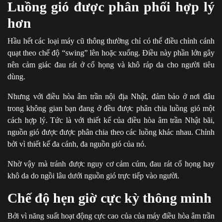
Luồng gió được phân phối hợp lý
hơn
Hầu hết các loại máy cũ thông thường chỉ có thể điều chỉnh cánh
quạt theo chế độ “swing” lên hoặc xuống. Điều này phần lớn gây
nên cảm giác đau rát ở cổ họng và khô ráp da cho người tiêu
dùng.
Nhưng với
điều hòa âm trần nội địa Nhật, đảm bảo ở nơi đâu
trong không gian bạn đang ở đều được phân chia luồng gió một
cách hợp lý. Tức là với thiết kế của điều hòa âm trần Nhật bãi,
nguồn gió được được phân chia theo các luồng khác nhau. Chỉnh
bởi vì thiết kế đa cánh, đa nguồn gió của nó.
Nhờ vậy mà tránh được nguy cơ cảm cúm, đau rát cổ họng hay
khô da do ngồi lâu dưới nguồn gió trực tiếp vào người.
Chế độ hẹn giờ cực kỳ thông minh
Bởi vì năng suất hoạt động cực cao của của máy
điều hòa âm trần