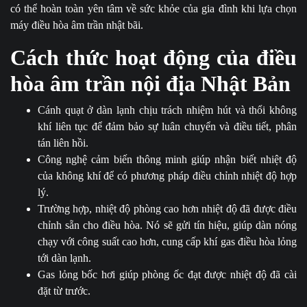
có thể hoàn toàn yên tâm về sức khỏe của gia đình khi lựa chọn
máy điều hòa âm trần nhật bãi.
Cách thức hoạt động của điều
hòa âm trần nội địa Nhật Bản
Cánh quạt ở dàn lạnh chịu trách nhiệm hút và thổi không
khí liên tục để đảm bảo sự luân chuyển và điều tiết, phân
tán liên hồi.
Công nghệ cảm biến thông minh giúp nhận biết nhiệt độ
của không khí để có phương pháp điều chỉnh nhiệt độ hợp
lý.
Trường hợp, nhiệt độ phòng cao hơn nhiệt độ đã được điều
chỉnh sẵn cho điều hòa. Nó sẽ gửi tín hiệu, giúp dàn nóng
chạy với công suất cao hơn, cung cấp khí gas điều hòa lỏng
tới dàn lạnh.
Gas lỏng bốc hơi giúp phòng ốc đạt được nhiệt độ đã cài
đặt từ trước.