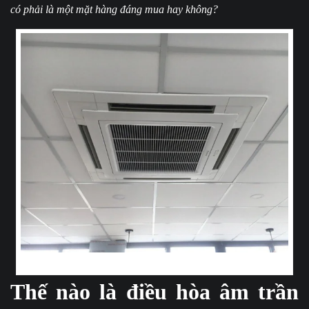
có phải là một mặt hàng đáng mua hay không?
Điều hòa âm trần nội địa Nhật Bản và những công dụng tuyệt vời của nó
Thế nào là điều hòa âm trần