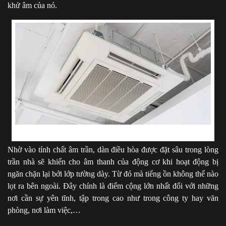
khử âm của nó.
Nói không với tiếng ồn động cơ
Nhờ vào tính chất âm trần, dàn điều hòa được đặt sâu trong lòng
trần nhà sẽ khiến cho âm thanh của động cơ khi hoạt động bị
ngăn chặn lại bởi lớp tường dày. Từ đó mà tiếng ồn không thể nào
lọt ra bên ngoài. Đây chính là điểm cộng lớn nhất đối với những
nơi cần sự yên tĩnh, tập trong cao như trong công ty hay văn
phòng, nơi làm việc,…