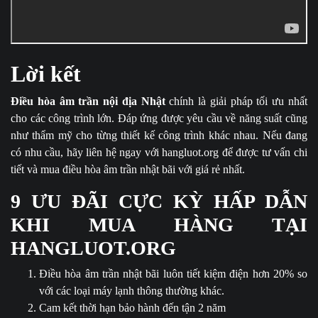
Lời kết
Điều hòa âm trần nội địa Nhật
chính là giải pháp tối ưu nhất
cho các công trình lớn. Đáp ứng được yêu cầu về năng suất cũng
như thẩm mỹ cho từng thiết kế công trình khác nhau. Nếu đang
có nhu cầu, hãy liên hệ ngay với hangluot.org để được tư vấn chi
tiết và mua điều hòa âm trần nhật bãi với giá rẻ nhất.
9 ƯU ĐÃI CỰC KỲ HẤP DẪN
KHI MUA HÀNG TẠI
HANGLUOT.ORG
Điều hòa âm trần nhật bãi luôn tiết kiệm điện hơn 20% so
với các loại máy lạnh thông thường khác.
Cam kết thời hạn bảo hành đến tận 2 năm