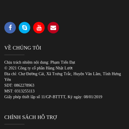
VỀ CHÚNG TÔI
Chịu trách nhiệm nội dung: Phạm Tiến Đạt
© 2021 Công ty cổ phần Hàng Nhật Lướt
Địa chỉ: Chợ Đường Cái, Xã Trưng Trắc, Huyện Văn Lâm, Tỉnh Hưng
Yên
SDT:
0862278963
MST: 0313255113
Giấy phép thiết lập số 11/GP-BTTTT, Ký ngày: 08/01/2019
CHÍNH SÁCH HỖ TRỢ