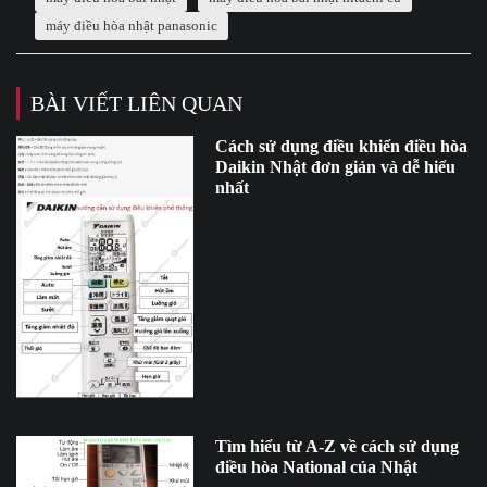
máy điều hòa nhật panasonic
BÀI VIẾT LIÊN QUAN
Cách sử dụng điều khiển điều hòa
Daikin Nhật đơn giản và dễ hiểu
nhất
Tìm hiểu từ A-Z về cách sử dụng
điều hòa National của Nhật