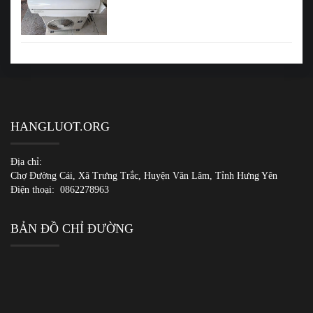
HANGLUOT.ORG
Địa chỉ:
Chợ Đường Cái, Xã Trưng Trắc, Huyện Văn Lâm, Tỉnh Hưng Yên
Điện thoại:
0862278963
BẢN ĐỒ CHỈ ĐƯỜNG