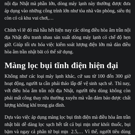
nội địa Nhật
mà phần lớn, dòng máy lạnh này thường được đưa
áp dụng vào những công trình lớn như tòa nhà văn phòng, siêu thị
còn có cả khu vui chơi,…
Chính vì lẽ đó mà hầu hết hiện nay các dòng điều hòa âm trần nội
địa Nhật
đều tranh nhau sản xuất dòng máy lạnh có chế độ hẹn
giờ. Giúp tối ưu hóa việc kiểm soát lượng điện lớn mà dàn điều
hòa âm trần nhật bãi có thể sử dụng.
Màng lọc bụi tĩnh điện hiện đại
Không như các loại máy lạnh khác, cứ sau từ 100 đến 300 giờ
hoạt động, người ta cần phải tháo lắp để vệ sinh sạch sẽ. Thì nay,
với điều hòa âm trần nội địa Nhật, người tiêu dùng không còn
phải mất công thay rửa thường xuyên mà vẫn đảm bảo được chất
lượng không khí trong gia đình.
Dựa vào việc áp dụng màng lọc bụi tĩnh điện mà điều hòa âm trần
nhật bãi dễ dàng lọc sạch hết tất cả bụi mịn như khói thuốc, bụi
bặm và ngay cả phân tử bụi mịn 2.5,… Vì thế, người tiêu dùng