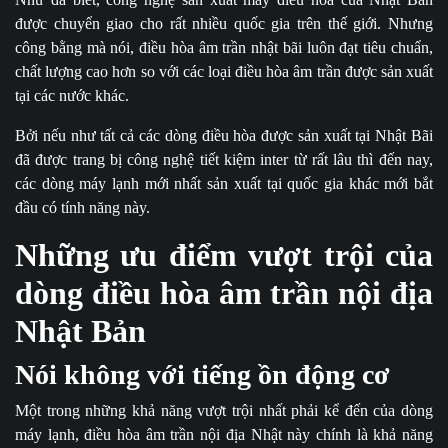
được chuyển giao cho rất nhiều quốc gia trên thế giới. Nhưng
công bằng mà nói, điều hòa âm trần nhật bãi luôn đạt tiêu chuẩn,
chất lượng cao hơn so với các loại điều hòa âm trần được sản xuất
tại các nước khác.
Bởi nếu như tất cả các dòng điều hòa được sản xuất tại Nhật Bãi
đã được trang bị công nghệ tiết kiệm inter từ rất lâu thì đến nay,
các dòng máy lạnh mới nhất sản xuất tại quốc gia khác mới bắt
đầu có tính năng này.
Những ưu điểm vượt trội của
dòng điều hòa âm trần nội địa
Nhật Bản
Nói không với tiếng ồn động cơ
Một trong những khả năng vượt trội nhất phải kể đến của dòng
máy lạnh,
điều hòa âm trần nội địa Nhật này chính là khả năng