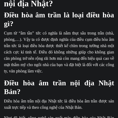
nội địa Nhật?
Điều hòa âm trần là loại điều hòa
gì?
Cụm từ “âm tần” tức có nghĩa là nằm thụt sâu trong trần (nhà,
phòng,…). Vậy ta có được định nghĩa của điều cụm điều hòa âm
trần tức là loại điều hòa được thiết kế chìm trong tường nhà một
cách cực kì tinh tế. Điều đó không những giúp cho không gian
căn phòng trở nên rộng rãi hơn mà còn mang đến hiệu quả cao về
mặt thẩm mỹ cho ngôi nhà của bạn và đặt biệt là đối với các công
ty, văn phòng làm việc.
Điều hòa âm trần nội địa Nhật
Bản?
Điều hòa âm trần nội địa Nhật
tức là điều hòa âm trần được sản
xuất trực tiếp và theo công nghệ của Nhật Bản.
Như đã biết, công nghệ sản xuất máy điều hòa của Nhật Bản