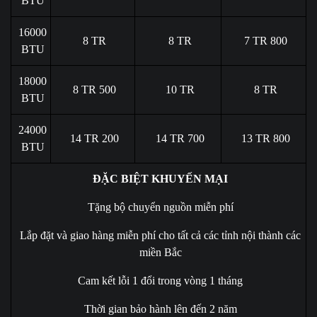
BTU
16000
8 TR
8 TR
7 TR 800
BTU
18000
8 TR 500
10 TR
8 TR
BTU
24000
14 TR 200
14 TR 700
13 TR 800
BTU
ĐẶC BIỆT KHUYẾN MẠI
Tặng bộ chuyển nguồn miễn phí
Lắp đặt và giao hàng miễn phí cho tất cả các tỉnh nội thành các
miền Bắc
Cam kết lỗi 1 đổi trong vòng 1 tháng
Thời gian bảo hành lên đến 2 năm