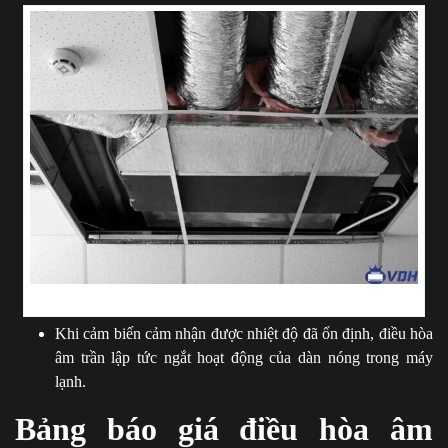
Gas lỏng bốc hơi giúp phòng ốc đạt được nhiệt độ đã cài từ trước
Khi cảm biến cảm nhận được nhiệt độ đã ổn định, điều hòa
âm trần
lập tức ngắt hoạt động của dàn nóng trong máy
lạnh.
Bảng báo giá điều hòa âm