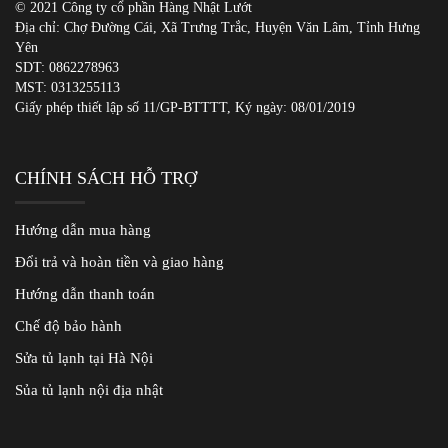
© 2021 Công ty cổ phần Hàng Nhật Lướt
Địa chỉ: Chợ Đường Cái, Xã Trưng Trắc, Huyện Văn Lâm, Tỉnh Hưng
Yên
SDT:
0862278963
MST: 0313255113
Giấy phép thiết lập số 11/GP-BTTTT, Ký ngày: 08/01/2019
CHÍNH SÁCH HỖ TRỢ
Hướng dẫn mua hàng
Đổi trả và hoàn tiền và giao hàng
Hướng dẫn thanh toán
Chế độ bảo hành
Sửa tủ lạnh tại Hà Nội
Sủa tủ lạnh nội địa nhật