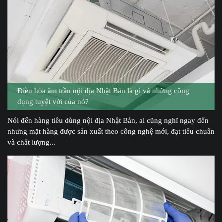
Điều hòa âm trần nội địa Nhật Bản là gì và những công
dụng tuyệt vời của nó?
Nói đến hàng tiêu dùng nội địa Nhật Bản, ai cũng nghĩ ngay đến
nhưng mặt hàng được sản xuất theo công nghệ mới, đạt tiêu chuẩn
và chất lượng...