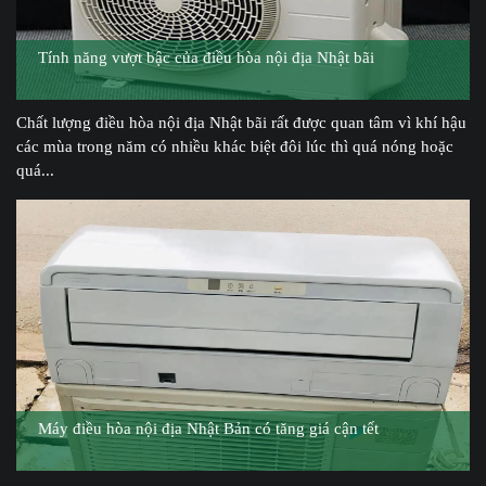
Tính năng vượt bậc của điều hòa nội địa Nhật bãi
Chất lượng điều hòa nội địa Nhật bãi rất được quan tâm vì khí hậu
các mùa trong năm có nhiều khác biệt đôi lúc thì quá nóng hoặc
quá...
Máy điều hòa nội địa Nhật Bản có tăng giá cận tết