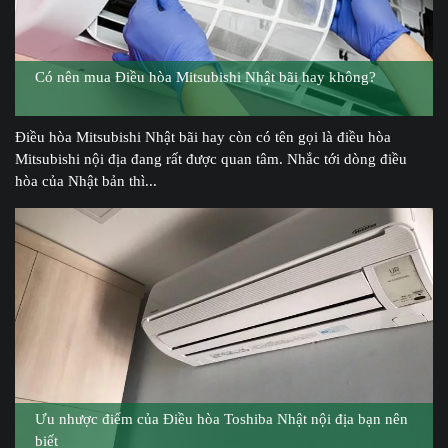
Có nên mua Điều hòa Mitsubishi Nhật bãi hay không?
Điều hòa Mitsubishi Nhật bãi hay còn có tên gọi là điều hòa
Mitsubishi nội địa đang rất được quan tâm. Nhắc tới dòng điều
hòa của Nhật bản thì...
Ưu nhược điểm của Điều hòa Toshiba Nhật nội địa bạn nên
biết