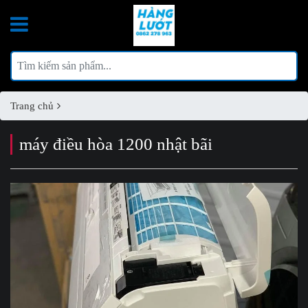
Trang chủ
máy điều hòa 1200 nhật bãi