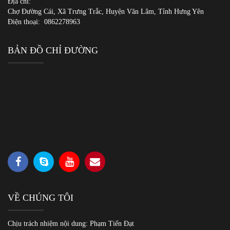
Địa chỉ:
Chợ Đường Cái, Xã Trưng Trắc, Huyện Văn Lâm, Tỉnh Hưng Yên
Điện thoại:
0862278963
BẢN ĐỒ CHỈ ĐƯỜNG
VỀ CHÚNG TÔI
Chịu trách nhiệm nội dung: Phạm Tiến Đạt