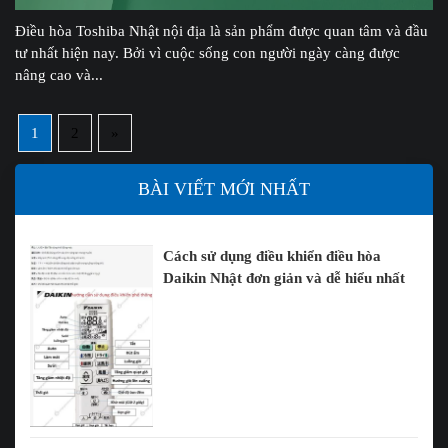
Điều hòa Toshiba Nhật nội địa là sản phẩm được quan tâm và đầu
tư nhất hiện nay. Bởi vì cuộc sống con người ngày càng được
nâng cao và...
1
2
»
BÀI VIẾT MỚI NHẤT
Cách sử dụng điều khiển điều hòa
Daikin Nhật đơn giản và dễ hiểu nhất