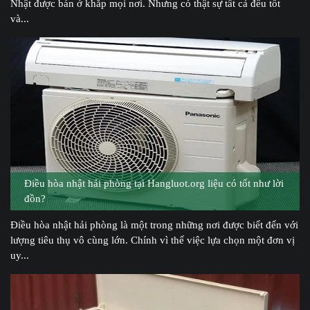
Nhật được bán ở khắp mọi nơi. Nhưng có thật sự tất cả đều tốt
và...
Điều hòa nhật hải phòng tại Hangluot.org liệu có tốt như lời
đồn?
Điều hòa nhật hải phòng là một trong những nơi được biết đến với
lượng tiêu thụ vô cùng lớn. Chính vì thế việc lựa chọn một đơn vị
uy...