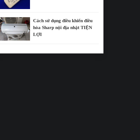
Cách sử dụng điều khiển điều
hòa Sharp nội địa nhật TIỆN
LỢI