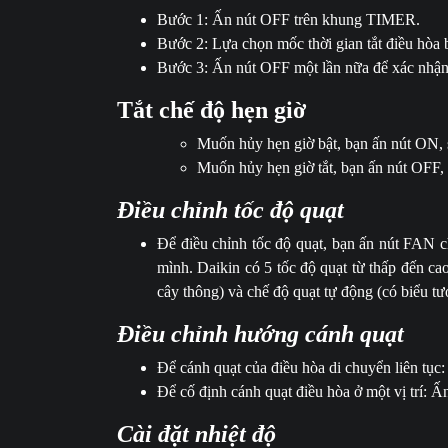
Bước 1: Ấn nút OFF trên khung TIMER.
Bước 2: Lựa chọn mốc thời gian tắt điều hòa
Bước 3: Ấn nút OFF một lần nữa để xác nhận
Tắt chế độ hẹn giờ
Muốn hủy hẹn giờ bật, bạn ấn nút ON
Muốn hủy hẹn giờ tắt, bạn ấn nút OF
Điều chỉnh tốc độ quạt
Để điều chỉnh tốc độ quạt, bạn ấn nút FAN 
mình. Daikin có 5 tốc độ quạt từ thấp đến cao
cây thông) và chế độ quạt tự động (có biểu t
Điều chỉnh hướng cánh quạt
Để cánh quạt của điều hòa di chuyển liên tụ
Để cố định cánh quạt điều hòa ở một vị trí:
Cài đặt nhiệt độ