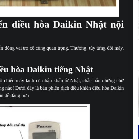
ch sử dụng điều hòa Daikin.
ển điều hòa Daikin Nhật nội
iển đóng vai trò cô cùng quan trọng. Thường tùy từng đời máy,
ều hòa Daikin tiếng Nhật
 chiếc máy lạnh cũ nhập khẩu từ Nhật, chắc hẳn những chữ
ông nào! Dưới đây là bản phiên dịch điều khiển điều hòa Daikin
in dễ dàng hơn