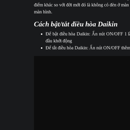
điểm khác so với đời mới đó là không có đèn ở màn hì
màn hình.
Cách bật/tắt điều hòa Daikin
Để bật điều hòa Daikin: Ấn nút ON/OFF 1 lầ
đầu khởi động
Để tắt điều hòa Daikin: Ấn nút ON/OFF thêm