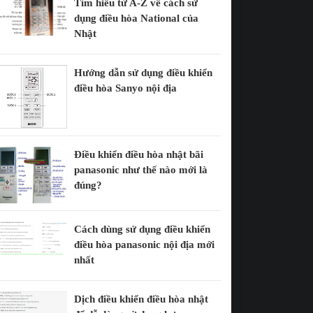
Tìm hiểu từ A-Z về cách sử
dụng điều hòa National của
Nhật
Hướng dẫn sử dụng điều khiển
điều hòa Sanyo nội địa
Điều khiển điều hòa nhật bãi
panasonic như thế nào mới là
đúng?
Cách dùng sử dụng điều khiển
điều hòa panasonic nội địa mới
nhất
Dịch điều khiển điều hòa nhật