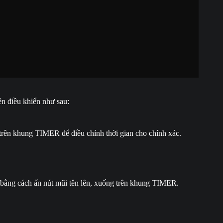
ên điều khiển như sau:
trên khung TIMER để điều chỉnh thời gian cho chính xác.
 bằng cách ấn nút mũi tên lên, xuống trên khung TIMER.