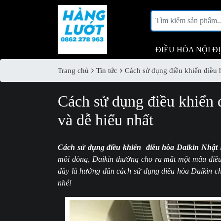
ĐIỀU HÒA NỘI Đ
Trang chủ
Tin tức
Cách sử dụng điều khiển điều 
Cách sử dụng điều khiển 
và dễ hiểu nhất
Cách sử dụng điều khiển điều hòa Daikin Nhật
l
mỗi dòng, Daikin thường cho ra mắt một mẫu điều
đây là hướng dẫn cách sử dụng điều hòa Daikin chi
nhé!