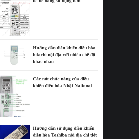
để dễ dàng sử dụng hơn
Hướng dẫn điều khiển điều hòa
hitachi nội địa với nhiều chế độ
khác nhau
Các nút chức năng của điều
khiển điều hòa Nhật National
Hướng dẫn sử dụng điều khiển
điều hòa Toshiba nội địa chi tiết