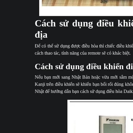
Hướng dẫn cá
Cách sử dụng điều khi
địa
Để có thể sử dụng được điều hòa thì chiếc điều kh
cách thao tác, tính năng của remote sẽ có khác biệt.
Cách sử dụng điều khiển đi
Nếu bạn mới sang Nhật Bản hoặc vừa mới sắm một
Kanji trên điều khiển sẽ khiến bạn bối rối đúng kh
Nhật để hướng dẫn bạn cách sử dụng điều hòa Daik