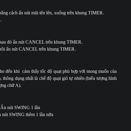
 bằng cách ấn nút mũi tên lên, xuống trên khung TIMER.
.
, sau đó ấn nút CANCEL trên khung TIMER.
F, rồi ấn nút CANCEL trên khung TIMER.
cho đến khi cảm thấy tốc độ quạt phù hợp với mong muốn của
, thông dụng nhất là chế độ quạt gió tự nhiên (biểu tượng hình
ượng chữ A).
c: Ấn nút SWING 1 lần
 Ấn nút SWING thêm 1 lần nữa