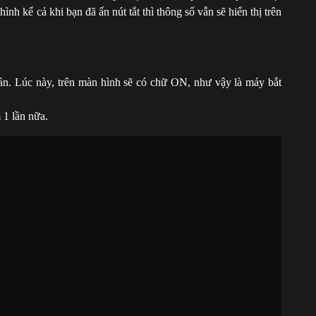
nh kể cả khi bạn đã ấn nút tắt thì thông số vẫn sẽ hiển thị trên
n. Lúc này, trên màn hình sẽ có chữ ON, như vậy là máy bắt
 1 lần nữa.