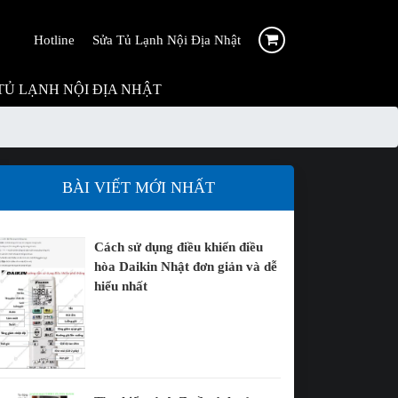
Hotline
Sửa Tủ Lạnh Nội Địa Nhật
TỦ LẠNH NỘI ĐỊA NHẬT
BÀI VIẾT MỚI NHẤT
Cách sử dụng điều khiển điều
hòa Daikin Nhật đơn giản và dễ
hiểu nhất