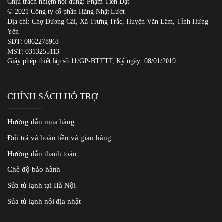
Chịu trách nhiệm nội dung: Phạm Tiến Đạt
© 2021 Công ty cổ phần Hàng Nhật Lướt
Địa chỉ: Chợ Đường Cái, Xã Trưng Trắc, Huyện Văn Lâm, Tỉnh Hưng
Yên
SDT:
0862278963
MST: 0313255113
Giấy phép thiết lập số 11/GP-BTTTT, Ký ngày: 08/01/2019
CHÍNH SÁCH HỖ TRỢ
Hướng dẫn mua hàng
Đổi trả và hoàn tiền và giao hàng
Hướng dẫn thanh toán
Chế độ bảo hành
Sửa tủ lạnh tại Hà Nội
Sủa tủ lạnh nội địa nhật