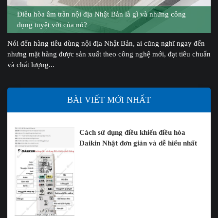
Điều hòa âm trần nội địa Nhật Bản là gì và những công
dụng tuyệt vời của nó?
Nói đến hàng tiêu dùng nội địa Nhật Bản, ai cũng nghĩ ngay đến
nhưng mặt hàng được sản xuất theo công nghệ mới, đạt tiêu chuẩn
và chất lượng...
BÀI VIẾT MỚI NHẤT
Cách sử dụng điều khiển điều hòa
Daikin Nhật đơn giản và dễ hiểu nhất