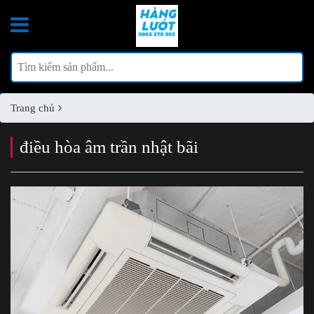
Trang chủ
điều hòa âm trần nhật bãi