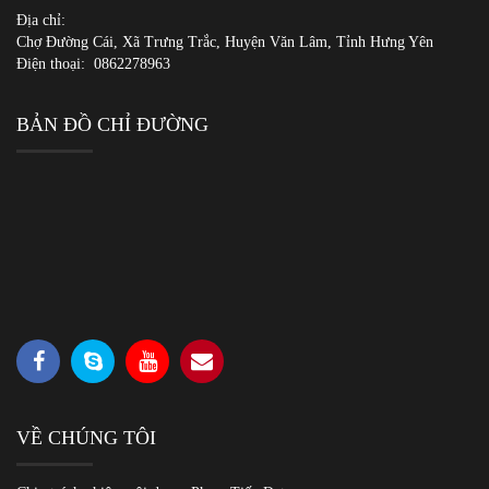
Địa chỉ:
Chợ Đường Cái, Xã Trưng Trắc, Huyện Văn Lâm, Tỉnh Hưng Yên
Điện thoại:
0862278963
BẢN ĐỒ CHỈ ĐƯỜNG
VỀ CHÚNG TÔI