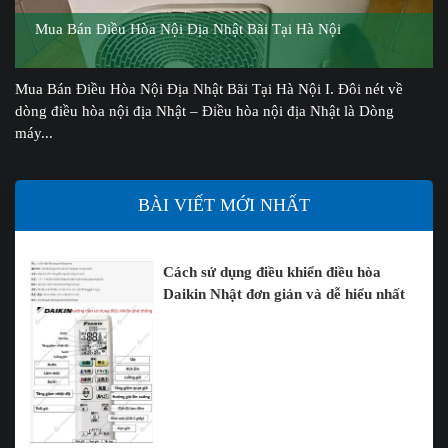
Mua Bán Điều Hòa Nội Địa Nhật Bãi Tại Hà Nội
Mua Bán Điều Hòa Nội Địa Nhật Bãi Tại Hà Nội I. Đôi nét về
dòng điều hòa nội địa Nhật – Điều hòa nội địa Nhật là Dòng
máy...
BÀI VIẾT MỚI NHẤT
Cách sử dụng điều khiển điều hòa
Daikin Nhật đơn giản và dễ hiểu nhất