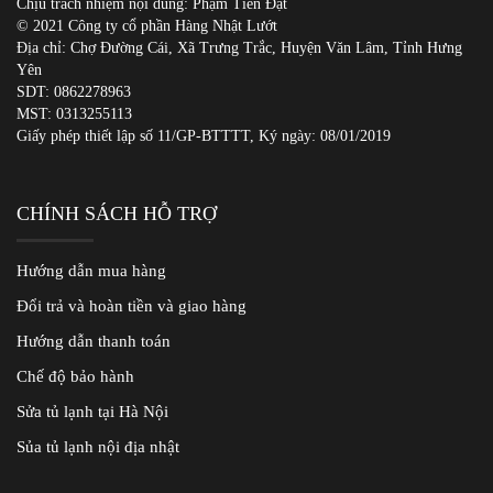
Chịu trách nhiệm nội dung: Phạm Tiến Đạt
© 2021 Công ty cổ phần Hàng Nhật Lướt
Địa chỉ: Chợ Đường Cái, Xã Trưng Trắc, Huyện Văn Lâm, Tỉnh Hưng
Yên
SDT:
0862278963
MST: 0313255113
Giấy phép thiết lập số 11/GP-BTTTT, Ký ngày: 08/01/2019
CHÍNH SÁCH HỖ TRỢ
Hướng dẫn mua hàng
Đổi trả và hoàn tiền và giao hàng
Hướng dẫn thanh toán
Chế độ bảo hành
Sửa tủ lạnh tại Hà Nội
Sủa tủ lạnh nội địa nhật