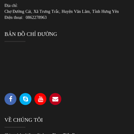
Địa chỉ:
Chợ Đường Cái, Xã Trưng Trắc, Huyện Văn Lâm, Tỉnh Hưng Yên
Điện thoại:
0862278963
BẢN ĐỒ CHỈ ĐƯỜNG
VỀ CHÚNG TÔI