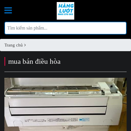
Trang chủ
mua bán điều hòa