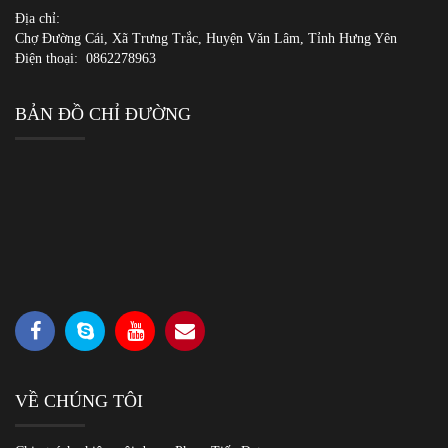
Địa chỉ:
Chợ Đường Cái, Xã Trưng Trắc, Huyện Văn Lâm, Tỉnh Hưng Yên
Điện thoại:
0862278963
BẢN ĐỒ CHỈ ĐƯỜNG
VỀ CHÚNG TÔI