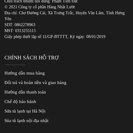
Chịu trách nhiệm nội dung: Phạm Tiến Đạt
© 2021 Công ty cổ phần Hàng Nhật Lướt
Địa chỉ: Chợ Đường Cái, Xã Trưng Trắc, Huyện Văn Lâm, Tỉnh Hưng
Yên
SDT:
0862278963
MST: 0313255113
Giấy phép thiết lập số 11/GP-BTTTT, Ký ngày: 08/01/2019
CHÍNH SÁCH HỖ TRỢ
Hướng dẫn mua hàng
Đổi trả và hoàn tiền và giao hàng
Hướng dẫn thanh toán
Chế độ bảo hành
Sửa tủ lạnh tại Hà Nội
Sủa tủ lạnh nội địa nhật