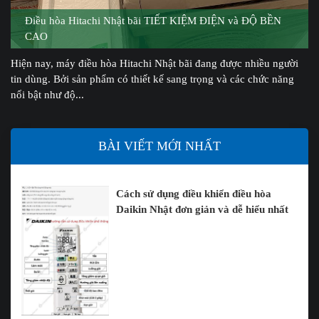
Điều hòa Hitachi Nhật bãi TIẾT KIỆM ĐIỆN và ĐỘ BỀN
CAO
Hiện nay, máy điều hòa Hitachi Nhật bãi đang được nhiều người
tin dùng. Bởi sản phẩm có thiết kế sang trọng và các chức năng
nổi bật như độ...
BÀI VIẾT MỚI NHẤT
Cách sử dụng điều khiển điều hòa
Daikin Nhật đơn giản và dễ hiểu nhất