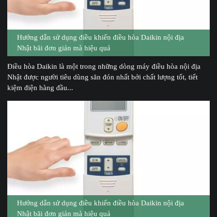
Hướng dẫn sử dụng điều khiển điều hòa Daikin nội địa
Nhật bãi đơn giản mà hiệu quả
Điều hòa Daikin là một trong những dòng máy điều hòa nội địa
Nhật được người tiêu dùng săn đón nhất bởi chất lượng tốt, tiết
kiệm điện hàng đầu...
Hướng dẫn sử dụng điều khiển điều hòa Daikin nội địa
Nhật bãi đơn giản mà hiệu quả