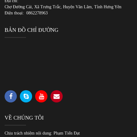
Địa chỉ:
Chợ Đường Cái, Xã Trưng Trắc, Huyện Văn Lâm, Tỉnh Hưng Yên
Điện thoại:
0862278963
BẢN ĐỒ CHỈ ĐƯỜNG
VỀ CHÚNG TÔI
Chịu trách nhiệm nội dung: Phạm Tiến Đạt