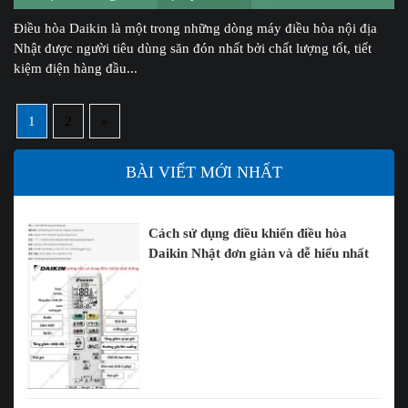
Điều hòa Daikin là một trong những dòng máy điều hòa nội địa
Nhật được người tiêu dùng săn đón nhất bởi chất lượng tốt, tiết
kiệm điện hàng đầu...
1
2
»
BÀI VIẾT MỚI NHẤT
Cách sử dụng điều khiển điều hòa
Daikin Nhật đơn giản và dễ hiểu nhất