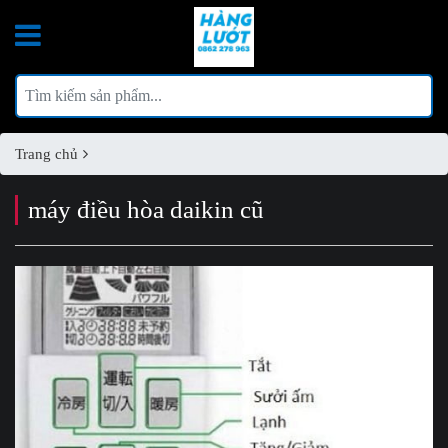
Trang chủ
máy điều hòa daikin cũ