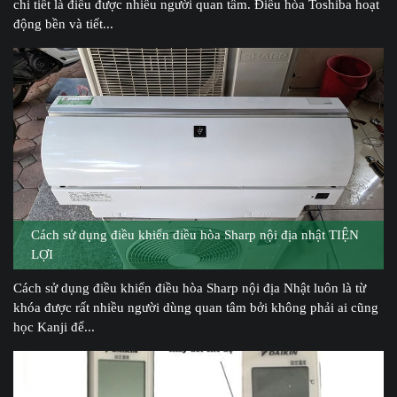
chi tiết là điều được nhiều người quan tâm. Điều hòa Toshiba hoạt
động bền và tiết...
Cách sử dụng điều khiển điều hòa Sharp nội địa nhật TIỆN
LỢI
Cách sử dụng điều khiển điều hòa Sharp nội địa Nhật luôn là từ
khóa được rất nhiều người dùng quan tâm bởi không phải ai cũng
học Kanji để...