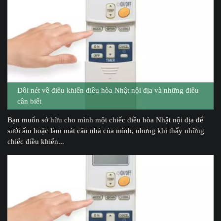
Đôi nét về điều khiển điều hòa Nhật nội địa và những điều
cần biết
Bạn muốn sở hữu cho mình một chiếc điều hòa Nhật nội địa để
sưởi ấm hoặc làm mát căn nhà của mình, nhưng khi thấy những
chiếc điều khiển...