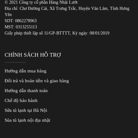
© 2021 Công ty cổ phần Hàng Nhật Lướt
Địa chỉ: Chợ Đường Cái, Xã Trưng Trắc, Huyện Văn Lâm, Tỉnh Hưng
Yên
SDT:
0862278963
MST: 0313255113
Giấy phép thiết lập số 11/GP-BTTTT, Ký ngày: 08/01/2019
CHÍNH SÁCH HỖ TRỢ
Hướng dẫn mua hàng
Đổi trả và hoàn tiền và giao hàng
Hướng dẫn thanh toán
Chế độ bảo hành
Sửa tủ lạnh tại Hà Nội
Sủa tủ lạnh nội địa nhật