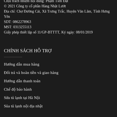
Chịu trách nhiệm nội dung: Phạm Tiến Đạt
© 2021 Công ty cổ phần Hàng Nhật Lướt
Địa chỉ: Chợ Đường Cái, Xã Trưng Trắc, Huyện Văn Lâm, Tỉnh Hưng
Yên
SDT:
0862278963
MST: 0313255113
Giấy phép thiết lập số 11/GP-BTTTT, Ký ngày: 08/01/2019
CHÍNH SÁCH HỖ TRỢ
Hướng dẫn mua hàng
Đổi trả và hoàn tiền và giao hàng
Hướng dẫn thanh toán
Chế độ bảo hành
Sửa tủ lạnh tại Hà Nội
Sủa tủ lạnh nội địa nhật