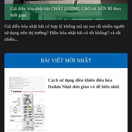
Giá điều hòa nhật bãi CHẤT LƯỢNG CAO và BỀN BỈ theo
thời gian
Giá điều hòa nhật bãi có hợp lý không mà tại sao rất nhiều người
sử dụng trên thị trường? Điều hòa nhật bãi có tốt không? và rất
nhiều...
BÀI VIẾT MỚI NHẤT
Cách sử dụng điều khiển điều hòa
Daikin Nhật đơn giản và dễ hiểu nhất