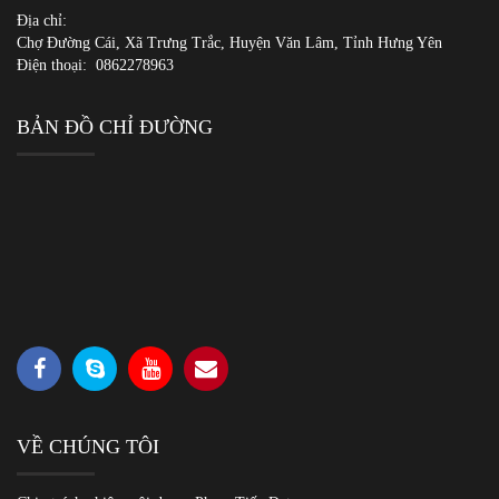
Địa chỉ:
Chợ Đường Cái, Xã Trưng Trắc, Huyện Văn Lâm, Tỉnh Hưng Yên
Điện thoại:
0862278963
BẢN ĐỒ CHỈ ĐƯỜNG
VỀ CHÚNG TÔI