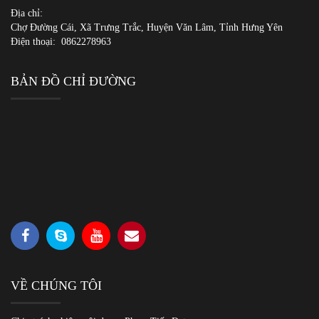
Địa chỉ:
Chợ Đường Cái, Xã Trưng Trắc, Huyện Văn Lâm, Tỉnh Hưng Yên
Điện thoại:
0862278963
BẢN ĐỒ CHỈ ĐƯỜNG
VỀ CHÚNG TÔI