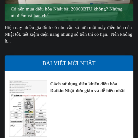
Có nên mua điều hòa Nhật bãi 20000BTU không? Những
ưu điểm và hạn chế
Hiện nay nhiều gia đình có nhu cầu sở hữu một máy điều hòa của
Nhật tốt, tiết kiệm điện năng nhưng số tiền thì có hạn. Nên không
ít...
BÀI VIẾT MỚI NHẤT
Cách sử dụng điều khiển điều hòa
Daikin Nhật đơn giản và dễ hiểu nhất