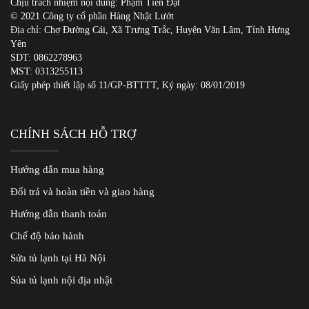
Chịu trách nhiệm nội dung: Phạm Tiến Đạt
© 2021 Công ty cổ phần Hàng Nhật Lướt
Địa chỉ: Chợ Đường Cái, Xã Trưng Trắc, Huyện Văn Lâm, Tỉnh Hưng
Yên
SDT:
0862278963
MST: 0313255113
Giấy phép thiết lập số 11/GP-BTTTT, Ký ngày: 08/01/2019
CHÍNH SÁCH HỖ TRỢ
Hướng dẫn mua hàng
Đổi trả và hoàn tiền và giao hàng
Hướng dẫn thanh toán
Chế độ bảo hành
Sửa tủ lạnh tại Hà Nội
Sủa tủ lạnh nội địa nhật