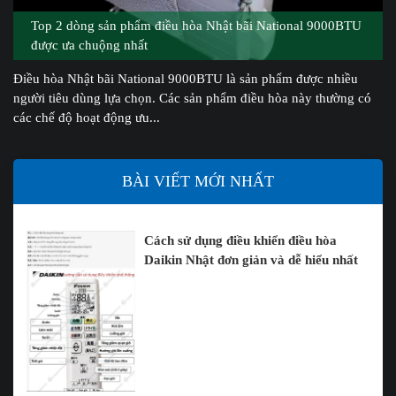
Top 2 dòng sản phẩm điều hòa Nhật bãi National 9000BTU
được ưa chuộng nhất
Điều hòa Nhật bãi National 9000BTU là sản phẩm được nhiều
người tiêu dùng lựa chọn. Các sản phẩm điều hòa này thường có
các chế độ hoạt động ưu...
BÀI VIẾT MỚI NHẤT
Cách sử dụng điều khiển điều hòa
Daikin Nhật đơn giản và dễ hiểu nhất