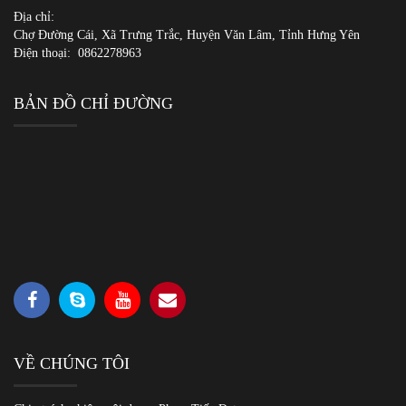
Địa chỉ:
Chợ Đường Cái, Xã Trưng Trắc, Huyện Văn Lâm, Tỉnh Hưng Yên
Điện thoại:
0862278963
BẢN ĐỒ CHỈ ĐƯỜNG
VỀ CHÚNG TÔI