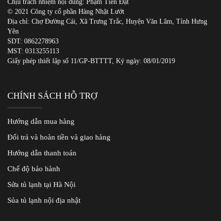
Chịu trách nhiệm nội dung: Phạm Tiến Đạt
© 2021 Công ty cổ phần Hàng Nhật Lướt
Địa chỉ: Chợ Đường Cái, Xã Trưng Trắc, Huyện Văn Lâm, Tỉnh Hưng
Yên
SDT:
0862278963
MST: 0313255113
Giấy phép thiết lập số 11/GP-BTTTT, Ký ngày: 08/01/2019
CHÍNH SÁCH HỖ TRỢ
Hướng dẫn mua hàng
Đổi trả và hoàn tiền và giao hàng
Hướng dẫn thanh toán
Chế độ bảo hành
Sửa tủ lạnh tại Hà Nội
Sủa tủ lạnh nội địa nhật