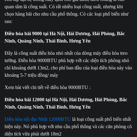
quan tâm là công suất. Có rất nhiều loại công suất, nhưng khi
chọn hàng bãi cho nhu cầu phổ thông. Có các loại phổ biến như
sau:
Điều hòa bãi 9000 tại Hà Nội, Hải Dương, Hải Phòng, Bắc
Ninh, Quảng Ninh, Thái Bình, Hưng Yên
Đây là công suất điều hòa nhỏ nhất của dòng máy điều hòa treo
tường. Điều hòa 9000BTU phù hợp với các diện tích phòng nhỏ
chỉ khoảng dưới 13m2, cho phí ban đầu của loại điều hòa này vào
khoảng 5-7 triệu đồng/ máy
Xem bài viết chi tiết về điều hòa 9000BTU :
Điều hòa bãi 12000 tại Hà Nội, Hải Dương, Hải Phòng, Bắc
Ninh, Quảng Ninh, Thái Bình, Hưng Yên
Điều hòa nội địa Nhật 12000BTU
là loại công suất phổ biến nhất
hiện này. Nó phù hợp với nhu cầu phổ thông và các căn phòng có
diện tích vừa phải dưới 18m2