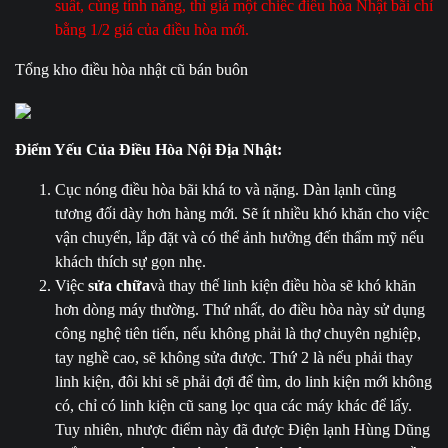
suất, cùng tính năng, thì giá một chiếc điều hòa Nhật bãi chỉ
bằng 1/2 giá của điều hòa mới.
Tổng kho điều hòa nhật cũ bán buôn
Điểm Yếu Của Điều Hòa Nội Địa Nhật:
Cục nóng điều hòa bãi khá to và nặng. Dàn lạnh cũng
tương đối dày hơn hàng mới. Sẽ ít nhiều khó khăn cho việc
vận chuyển, lắp đặt và có thể ảnh hưởng đến thẩm mỹ nếu
khách thích sự gọn nhẹ.
Việc
sửa chữa
và thay thế linh kiện điều hòa sẽ khó khăn
hơn dòng máy thường. Thứ nhất, do điều hòa này sử dụng
công nghệ tiên tiến, nếu không phải là thợ chuyên nghiệp,
tay nghề cao, sẽ không sửa được. Thứ 2 là nếu phải thay
linh kiện, đôi khi sẽ phải đợi để tìm, do linh kiện mới không
có, chỉ có linh kiện cũ sang lọc qua các máy khác để lấy.
Tuy nhiên, nhược điểm này đã được Điện lạnh Hùng Dũng