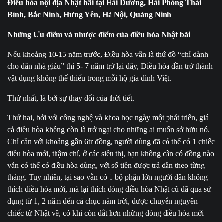
Điều hòa nội địa Nhật bãi tại Hải Dương, Hải Phòng Thái
Bình, Bắc Ninh, Hưng Yên, Hà Nội, Quảng Ninh
Những Ưu điểm và nhược điểm của điều hòa Nhật bãi
Nếu khoảng 10-15 năm trước, Điều hòa vẫn là thứ đồ “chỉ dành
cho dân nhà giàu” thì 5- 7 năm trở lại đây, Điều hòa dần trở thành
vật dụng không thể thiếu trong mỗi hộ gia đình Việt.
Thứ nhất, là bởi sự thay đổi của thời tiết.
Thứ hai, bởi với công nghệ và khoa học ngày một phát triển, giá
cả điều hòa không còn là trở ngại cho những ai muốn sở hữu nó.
Chỉ cần với khoảng gần 6tr đồng, người dùng đã có thể có 1 chiếc
điều hòa mới, thậm chí, ở các siêu thị, bạn không cần có đồng nào
vẫn có thể có điều hòa dùng, với số tiền được trả dần theo từng
tháng. Tuy nhiên, tại sao vẫn có 1 bộ phận lớn người dân không
thích điều hòa mới, mà lại thích dòng điều hòa Nhật cũ đã qua sử
dụng từ 1, 2 năm đến cả chục năm trời, được chuyển nguyên
chiếc từ Nhật về, có khi còn đắt hơn những dòng điều hòa mới