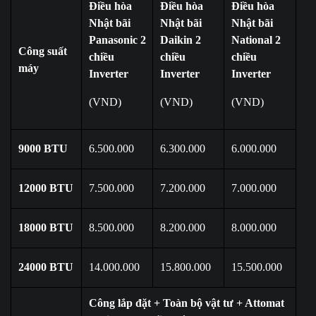
Điều hòa
Điều hòa
Điều hòa
Nhật bãi
Nhật bãi
Nhật bãi
Panasonic 2
Daikin 2
National 2
Công suất
chiều
chiều
chiều
máy
Inverter
Inverter
Inverter
(VND)
(VND)
(VND)
9000 BTU
6.500.000
6.300.000
6.000.000
12000 BTU
7.500.000
7.200.000
7.000.000
18000 BTU
8.500.000
8.200.000
8.000.000
24000 BTU
14.000.000
15.800.000
15.500.000
Công lắp đặt + Toàn bộ vật tư + Attomat