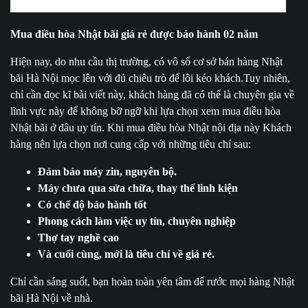
Mua điều hòa Nhật bãi giá rẻ được bảo hành 02 năm
Hiện nay, do nhu cầu thị trường, có vô số cơ sở bán hàng Nhật
bãi Hà Nội mọc lên với đủ chiêu trò để lôi kéo khách.Tuy nhiên,
chỉ cần đọc kĩ bài viết này, khách hàng đã có thể là chuyên gia về
lĩnh vực này để không bỡ ngỡ khi lựa chọn xem mua điều hòa
Nhật bãi ở đâu uy tín. Khi mua điều hòa Nhật nội địa này Khách
hàng nên lựa chọn nơi cung cấp với những tiêu chí sau:
Đảm bảo máy zin, nguyên bộ.
Máy chưa qua sửa chữa, thay thế linh kiện
Có chế độ bảo hành tốt
Phong cách làm việc uy tín, chuyên nghiệp
Thợ tay nghề cao
Và cuối cùng, mới là tiêu chí về giá rẻ.
Chỉ cần sáng suốt, bạn hoàn toàn yên tâm để rước mọi hàng Nhật
bãi Hà Nội về nhà.