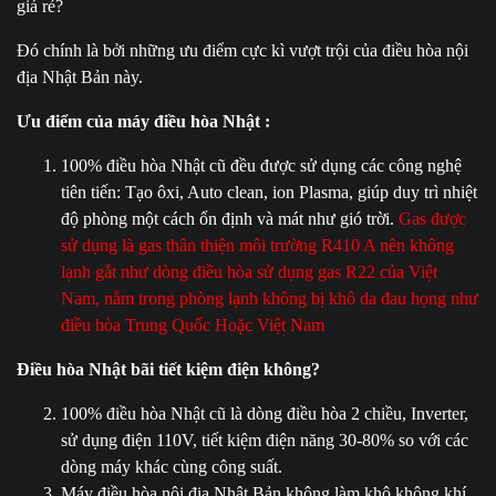
giá rẻ?
Đó chính là bởi những ưu điểm cực kì vượt trội của điều hòa nội
địa Nhật Bản này.
Ưu điểm của máy điều hòa Nhật :
100% điều hòa Nhật cũ đều được sử dụng các công nghệ
tiên tiến: Tạo ôxi, Auto clean, ion Plasma, giúp duy trì nhiệt
độ phòng một cách ổn định và mát như gió trời.
Gas được
sử dụng là gas thân thiện môi trường R410 A nên không
lạnh gắt như dòng điều hòa sử dụng gas R22 của Việt
Nam, nằm trong phòng lạnh không bị khô da đau họng như
điều hòa Trung Quốc Hoặc Việt Nam
Điều hòa Nhật bãi tiết kiệm điện không?
100% điều hòa Nhật cũ là dòng điều hòa 2 chiều, Inverter,
sử dụng điện 110V, tiết kiệm điện năng 30-80% so với các
dòng máy khác cùng công suất.
Máy điều hòa nội địa Nhật Bản không làm khô không khí,