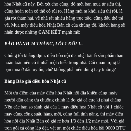
hòa Nhật cũ này. Bởi xét cho cùng, đồ mới bạn mua từ siêu thị,
cũng hoàn toàn có thể có rủi ro. Hàng mới ra khỏi siêu thị rồi, là
giá rớt thảm hại, về nhà rất nhiều hàng trục trặc, cũng đâu thể trả
về. Mua máy điều hòa Nhật Bản cũ của chúng tôi, khách hàng sẽ
nhận được những
CAM KẾT
mạnh mẽ:
BẢO HÀNH 24 THÁNG, LỖI 1 ĐỔI 1..
Chúng tôi khẳng định, điều hòa nội địa nhật bãi là sản phẩm bạn
hoàn toàn nên có ít nhất một chiếc trong nhà. Cái quan trọng là
bạn mua ở đâu uy tín, chứ không phải nên dùng hay không?
Bảng Báo giá điều hòa Nhật cũ
Một ưu điểm của máy điều hòa Nhật nội địa khiến càng ngày
người dân càng ưa chuộng chính là do giá cả cực kì phải chăng.
Nếu các bạn so sánh giá của 1 máy điều hòa Nhật cũ với 1 chiếc
máy cùng công suất, hàng mới, cùng full tính năng, thì máy điều
hòa nội địa Nhật Bản có giá rẻ hơn 1/3 đến 1/2 máy mới. Với giá
trọn gói cả công lắp đặt, vật tư, một chiếc điều hòa bãi 9000 BTU