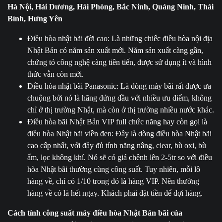
Hà Nội, Hải Dương, Hải Phòng, Bắc Ninh, Quảng Ninh, Thái
Bình, Hưng Yên
Điều hòa nhật bãi đời cao: Là những chiếc điều hòa nội địa
Nhật Bản có năm sản xuất mới. Năm sản xuất càng gần,
chứng tỏ công nghệ càng tiên tiến, được sử dụng ít và hình
thức vẫn còn mới.
Điều hòa nhật bãi Panasonic: Là dòng máy bãi rất được ưa
chuộng bởi nó là hãng đứng đầu với nhiều ưu điểm, không
chỉ ở thị trường Nhật, mà còn ở thị trường nhiều nước khác.
Điều hòa bãi Nhật Bản VIP full chức năng hay còn gọi là
điều hòa Nhật bãi viền đen: Đây là dòng điều hòa Nhật bãi
cao cấp nhất, với đầy đủ tính năng nâng, clear, bù oxi, bù
ẩm, lọc không khí. Nó sẽ có giá chênh lên 2-5tr so với điều
hòa Nhật bãi thường cùng công suất. Tuy nhiên, mỗi lô
hàng về, chỉ có 1/10 trong đó là hàng VIP. Nên thường
hàng về có là hết ngay. Khách phải đặt tiền để đợi hàng.
Cách tính công suất máy điều hòa Nhật Bản bãi của