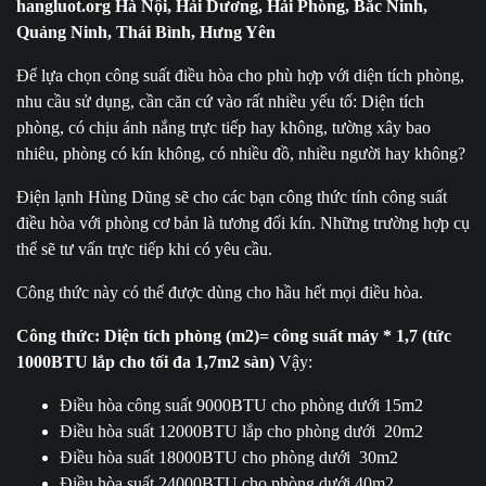
hangluot.org Hà Nội, Hải Dương, Hải Phòng, Bắc Ninh,
Quảng Ninh, Thái Bình, Hưng Yên
Để lựa chọn công suất điều hòa cho phù hợp với diện tích phòng,
nhu cầu sử dụng, cần căn cứ vào rất nhiều yếu tố: Diện tích
phòng, có chịu ánh nắng trực tiếp hay không, tường xây bao
nhiêu, phòng có kín không, có nhiều đồ, nhiều người hay không?
Điện lạnh Hùng Dũng sẽ cho các bạn công thức tính công suất
điều hòa với phòng cơ bản là tương đối kín. Những trường hợp cụ
thể sẽ tư vấn trực tiếp khi có yêu cầu.
Công thức này có thể được dùng cho hầu hết mọi điều hòa.
Công thức: Diện tích phòng (m2)= công suất máy * 1,7 (tức
1000BTU lắp cho tối đa 1,7m2 sàn)
Vậy:
Điều hòa công suất 9000BTU cho phòng dưới 15m2
Điều hòa suất 12000BTU lắp cho phòng dưới 20m2
Điều hòa suất 18000BTU cho phòng dưới 30m2
Điều hòa suất 24000BTU cho phòng dưới 40m2