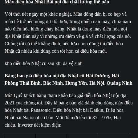
Máy điều hòa Nhật Bãi nội địa chất lượng thế nào
Với thời tiết ngày một khắc nghiệt. Mùa đông dần bị co hẹp và
mùa hè trở nên nóng dữ dội hơn, trong nhiều năm nay, chưa năm
nào điều hòa không cháy hàng. Nhất là dòng máy điều hòa nội
địa Nhật Bản này vì những ưu điểm về giá và chất lượng của nó.
Chúng tôi có thể khẳng định, nếu lựa chọn đúng thì điều hòa
Nhật cũ nhiều khi dùng còn tốt hơn cả điều hòa mới.
kho điều hòa Nhật cũ sau khi đã vệ sinh
Bảng báo giá điều hòa nội địa Nhật cũ
Hải Dương, Hải
Phòng Thái Bình, Bắc Ninh, Hưng Yên, Hà Nội, Quảng Ninh
Mời Quý khách hàng tham khảo báo giá điều hòa Nhật nội địa
2021 của chúng tôi. Đây là bảng báo giá dành cho dòng máy điều
hòa Nhật bãi Panasonic, Điều hòa Nhật bãi Daikin, Điều hòa
Nhật bãi National cơ bản. Với độ mới lên tới 85 – 95%, Hai
chiều, Inverter tiết kiệm điện: