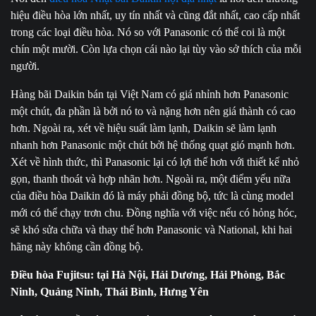
hiệu điều hòa lớn nhất, uy tín nhất và cũng đắt nhất, cao cấp nhất
trong các loại điều hòa. Nó so với Panasonic có thể coi là một
chín một mười. Còn lựa chọn cái nào lại tùy vào sở thích của mỗi
người.
Hàng bãi Daikin bán tại Việt Nam có giá nhỉnh hơn Panasonic
một chút, đa phần là bởi nó to và nặng hơn nên giá thành có cao
hơn. Ngoài ra, xét về hiệu suất làm lạnh, Daikin sẽ làm lạnh
nhanh hơn Panasonic một chút bởi hệ thống quạt gió mạnh hơn.
Xét về hình thức, thì Panasonic lại có lợi thế hơn với thiết kế nhỏ
gọn, thanh thoát và hợp nhãn hơn. Ngoài ra, một điểm yếu nữa
của điều hòa Daikin đó là máy phải đồng bộ, tức là cùng model
mới có thể chạy trơn chu. Đồng nghĩa với việc nếu có hỏng hóc,
sẽ khó sửa chữa và thay thế hơn Panasonic và National, khi hai
hãng này không cần đồng bộ.
Điều hòa Fujitsu: tại Hà Nội, Hải Dương, Hải Phòng, Bắc
Ninh, Quảng Ninh, Thái Bình, Hưng Yên