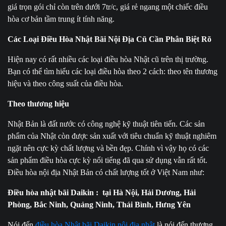
giá trọn gói chỉ còn trên dưới 7tr/c, giá rẻ ngang một chiếc điều
hòa cơ bản tầm trung ít tính năng.
Các Loại Điều Hòa Nhật Bãi Nội Địa Cũ Cần Phân Biệt Rõ
Hiện nay có rất nhiều các loại điều hòa Nhật cũ trên thị trường.
Bạn có thể tìm hiểu các loại điều hòa theo 2 cách: theo tên thương
hiệu và theo công suất của điều hòa.
Theo thương hiệu
Nhật Bản là đất nước có công nghệ kỹ thuật tiên tiến. Các sản
phẩm của Nhật còn được sản xuất với tiêu chuẩn kỹ thuật nghiêm
ngặt nên cực kỳ chất lượng và bền đẹp. Chính vì vậy họ có các
sản phẩm điều hòa cực kỳ nổi tiếng đã qua sử dụng vẫn rất tốt.
Điều hòa nội địa Nhật Bản có chất lượng tốt ở Việt Nam như:
Điều hòa nhật bãi Daikin : tại Hà Nội, Hải Dương, Hải
Phòng, Bắc Ninh, Quảng Ninh, Thái Bình, Hưng Yên
Nói đến
điều hòa Nhật bãi Daikin nội địa nhật
là nói đến thương