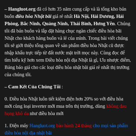
– Hangluot.org
đã có hơn 35 năm cung cấp và là tổng kho bán
buôn
điều hòa Nhật bãi
giá rẻ nhất
Hà Nội, Hải Dương, Hải
Phòng, Bắc Ninh, Quảng Ninh, Thái Bình, Hưng Yên
. Chúng
tôi đã bán buôn và lắp đặt hàng chục ngàn chiếc điều hòa bãi
Nhật cho khách hàng buôn và lẻ của mình. Trong bài viết chúng
tôi sẽ giới thiệu tổng quan về sản phẩm điều hòa Nhật cũ được
nhập khẩu trực tiếp từ đất nước mặt trời mọc này. Cùng đọc để
tìm hiểu kỹ hơn xem Điều hòa nội địa Nhật là gì, Ưu nhược điểm,
Bảng báo giá cho các loại điều hòa nhật bãi giá rẻ nhất thị trường
của chúng tôi.
– Cam Kết Của Chúng Tôi
:
0. Điều hòa Nhật luôn tiết kiệm điện hơn 20% so với điều hòa
mới cùng loại inverter mới mua trên thị trường, dùng
không đau
họng khô da
như điều hòa mới
1. Điện máy
Hangluot.org
bảo hành 24 tháng
cho mọi sản phẩm
điều hòa nội địa nhật bãi