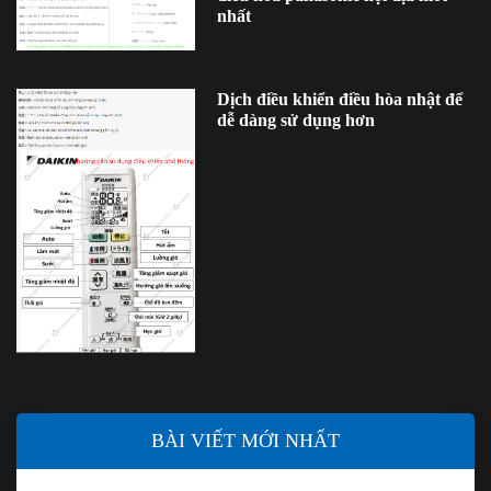
nhất
Dịch điều khiển điều hòa nhật để
dễ dàng sử dụng hơn
BÀI VIẾT MỚI NHẤT