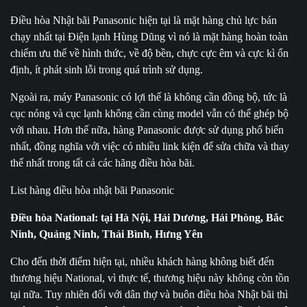
Điều hòa Nhật bãi Panasonic hiện tại là mặt hàng chủ lực bán
chạy nhất tại Điện lạnh Hùng Dũng vì nó là mặt hàng hoàn toàn
chiếm ưu thế về hình thức, về độ bền, chực cực êm và cực kì ổn
định, ít phát sinh lỗi trong quá trình sử dụng.
Ngoài ra, máy Panasonic có lợi thế là không cần đồng bộ, tức là
cục nóng và cục lạnh không cần cùng model vẫn có thể ghép bộ
với nhau. Hơn thế nữa, hàng Panasonic được sử dụng phổ biến
nhất, đồng nghĩa với việc có nhiều link kiện để sửa chữa và thay
thế nhất trong tất cả các hãng điều hòa bãi.
List hàng điều hòa nhật bãi Panasonic
Điều hòa National: tại Hà Nội, Hải Dương, Hải Phòng, Bắc
Ninh, Quảng Ninh, Thái Bình, Hưng Yên
Cho đến thời điểm hiện tại, nhiều khách hàng không biết đến
thương hiệu National, vì thực tế, thương hiệu này không còn tồn
tại nữa. Tuy nhiên đối với dân thợ và buôn điều hòa Nhật bãi thì