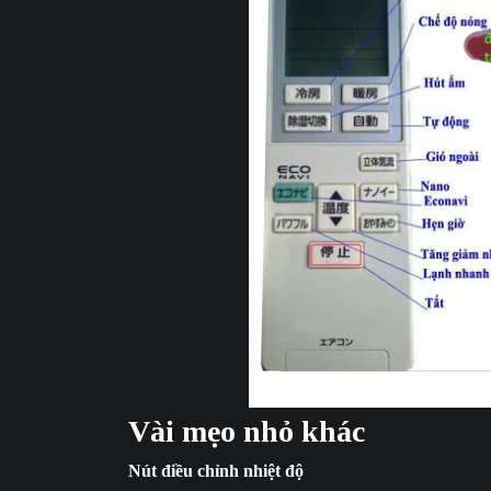
Các nút chức nă
Vài mẹo nhỏ khác
Nút điều chỉnh nhiệt độ