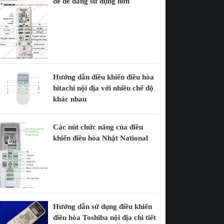
để dễ dàng sử dụng hơn
Hướng dẫn điều khiển điều hòa
hitachi nội địa với nhiều chế độ
khác nhau
Các nút chức năng của điều
khiển điều hòa Nhật National
Hướng dẫn sử dụng điều khiển
điều hòa Toshiba nội địa chi tiết