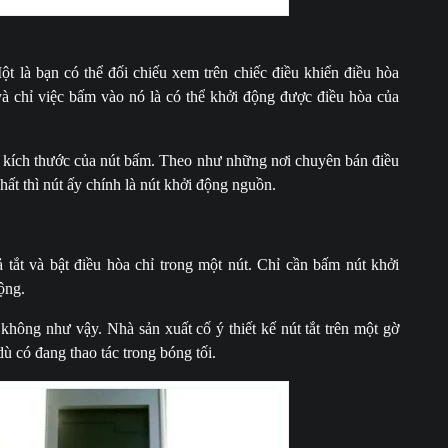
ột là bạn có thể đối chiếu xem trên chiếc điều khiển điều hòa
à chỉ việc bấm vào nó là có thể khởi động được điều hòa của
 kích thước của nút bấm. Theo như những nơi chuyên bán điều
nhất thì nút ấy chính là nút khởi động nguồn.
 tắt và bật điều hòa chỉ trong một nút. Chỉ cần bấm nút khởi
ộng.
không như vậy. Nhà sản xuất cố ý thiết kế nút tắt trên một gờ
ù có đang thao tác trong bóng tối.