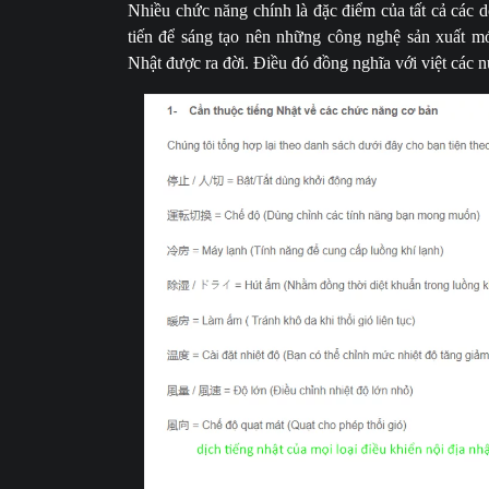
Nhiều chức năng chính là đặc điểm của tất cả các
tiến để sáng tạo nên những công nghệ sản xuất m
Nhật được ra đời. Điều đó đồng nghĩa với việt các n
Dịch chữ nhật của mọi lo