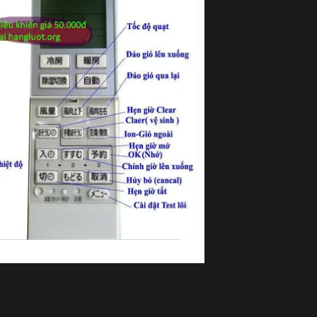
ng cơ bản của điều hòa Fujitsu