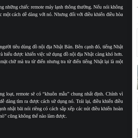
ụng những chiếc remote máy lạnh thông thường. Nếu nói không
ác một cách dễ dàng với nó. Nhưng đối với điều khiển điều hòa
 người tiêu dùng đồ nội địa Nhật Bản. Bên cạnh đó, tiếng Nhật
 và hiểu được khiến việc sử dụng đồ nội địa Nhật càng khó hơn.
mặt chữ mà tra từ điển nhưng tra từ điển tiếng Nhật lại là một
ng loạt, remote sẽ có “khuôn mẫu” chung nhất định. Chính vì
ễ dàng tìm ra được cách sử dụng nó. Trái lại, điều khiển điều
ạnh nhật bãi nói riêng có cách sắp xếp các nút điều khiển hoàn
“mò” cũng không thể nào làm được.