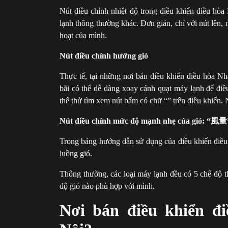
Nút điều chỉnh nhiệt độ trong điều khiển điều hòa
lạnh thông thường khác. Đơn giản, chỉ với nút lên,
hoạt của mình.
Nút điều chỉnh hướng gió
Thực tế, tại những nơi bán điều khiển điều hòa Nh
bãi có thể dễ dàng xoay cánh quạt máy lạnh để điề
thể thử tìm xem nút bấm có chữ “” trên điều khiển. N
Nút điều chỉnh mức độ mạnh nhẹ của gió: “風量
Trong bảng hướng dẫn sử dụng của điều khiển điều 
luồng gió.
Thông thường, các loại máy lạnh đều có 5 chế độ t
độ gió nào phù hợp với mình.
Nơi bán điều khiển đi