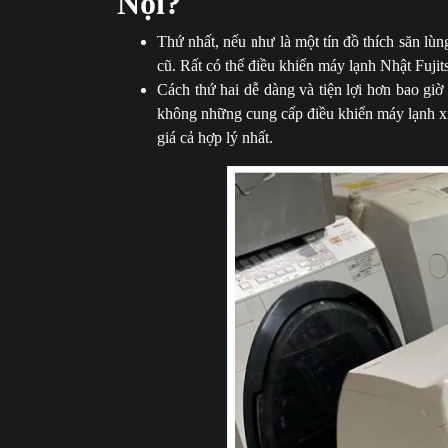
Nội?
Thứ nhất, nếu như là một tín đồ thích săn lùn
cũ. Rất có thể điều khiển máy lạnh Nhật Fuji
Cách thứ hai dễ dàng và tiện lợi hơn bao giờ 
không những cung cấp điều khiển máy lạnh xị
giá cả hợp lý nhất.