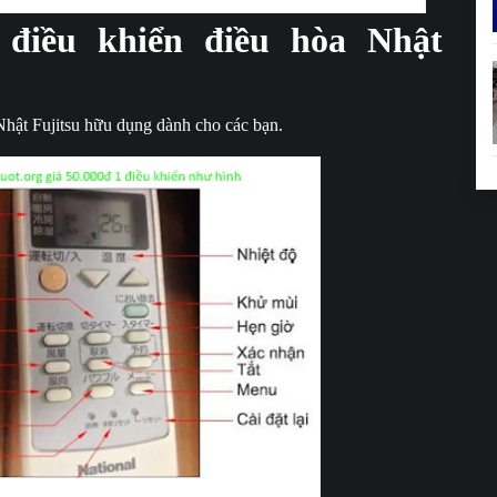
điều khiển điều hòa Nhật
Nhật Fujitsu hữu dụng dành cho các bạn.
iều khiển máy lạnh Fujitsu