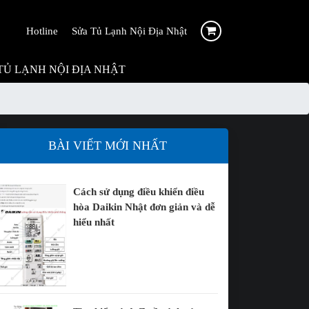
Hotline
Sửa Tủ Lạnh Nội Địa Nhật
TỦ LẠNH NỘI ĐỊA NHẬT
BÀI VIẾT MỚI NHẤT
Cách sử dụng điều khiển điều
hòa Daikin Nhật đơn giản và dễ
hiểu nhất