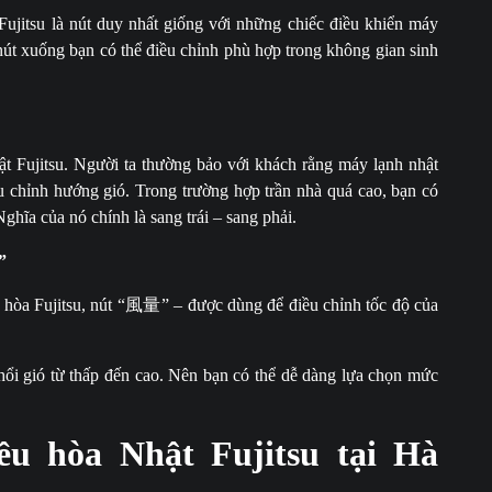
 Fujitsu là nút duy nhất giống với những chiếc điều khiển máy
 nút xuống bạn có thể điều chỉnh phù hợp trong không gian sinh
ật Fujitsu. Người ta thường bảo với khách rằng máy lạnh nhật
u chỉnh hướng gió. Trong trường hợp trần nhà quá cao, bạn có
ghĩa của nó chính là sang trái – sang phải.
”
hòa Fujitsu, nút “
風量
” – được dùng để điều chỉnh tốc độ của
hổi gió từ thấp đến cao. Nên bạn có thể dễ dàng lựa chọn mức
ều hòa Nhật Fujitsu tại Hà