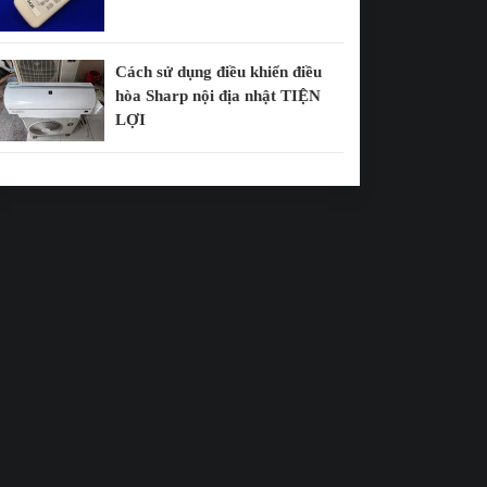
Cách sử dụng điều khiển điều
hòa Sharp nội địa nhật TIỆN
LỢI