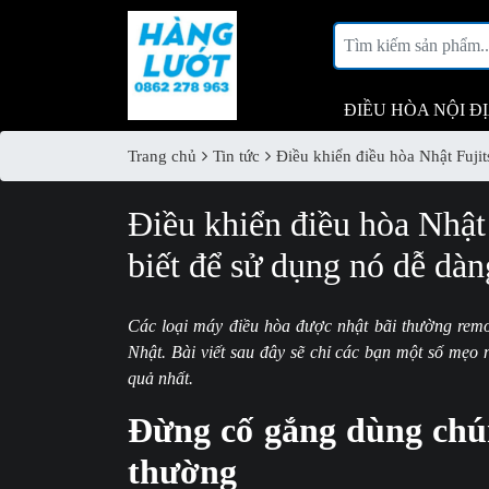
ĐIỀU HÒA NỘI Đ
Trang chủ
Tin tức
Điều khiển điều hòa Nhật Fuji
Điều khiển điều hòa Nhật
biết để sử dụng nó dễ dàn
Các loại máy điều hòa được nhật bãi thường remo
Nhật. Bài viết sau đây sẽ chỉ các bạn một số mẹo 
quả nhất.
Đừng cố gắng dùng chún
thường