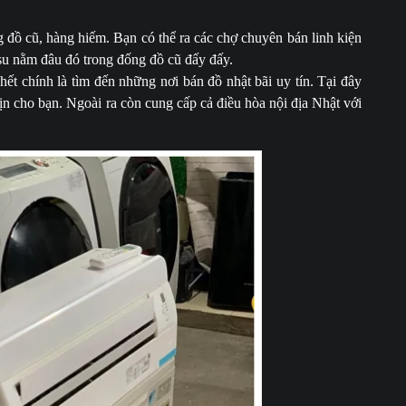
g đồ cũ, hàng hiếm. Bạn có thể ra các chợ chuyên bán linh kiện
tsu nằm đâu đó trong đống đồ cũ đấy đấy.
hết chính là tìm đến những nơi bán đồ nhật bãi uy tín. Tại đây
n cho bạn. Ngoài ra còn cung cấp cả điều hòa nội địa Nhật với