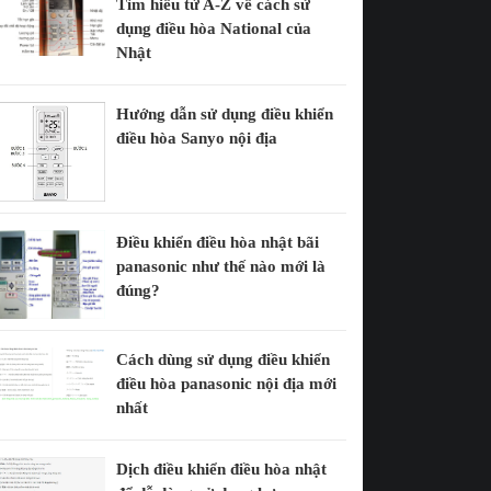
Tìm hiểu từ A-Z về cách sử
dụng điều hòa National của
Nhật
Hướng dẫn sử dụng điều khiển
điều hòa Sanyo nội địa
Điều khiển điều hòa nhật bãi
panasonic như thế nào mới là
đúng?
Cách dùng sử dụng điều khiển
điều hòa panasonic nội địa mới
nhất
Dịch điều khiển điều hòa nhật