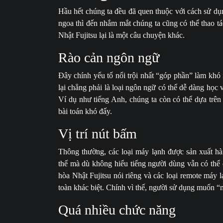
Hầu hết chúng ta đều đã quen thuộc với cách sử d
ngoa thì đến nhắm mắt chúng ta cũng có thể thao t
Nhật Fujitsu lại là một câu chuyện khác.
Rào cản ngôn ngữ
Đây chính yếu tố nổi trội nhất “góp phần” làm khó
lại chẳng phải là loại ngôn ngữ có thể dễ dàng học
Ví dụ như tiếng Anh, chúng ta còn có thể dựa trên 
bài toán khó đấy.
Vị trí nút bấm
Thông thường, các loại máy lạnh được sản xuất hà
thế mà dù không hiểu tiếng người dùng vẫn có thể d
hòa Nhật Fujitsu nói riêng và các loại remote máy l
toàn khác biệt. Chính vì thế, người sử dụng muốn 
Quá nhiều chức năng