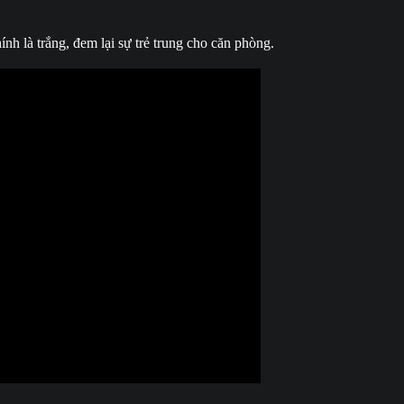
ính là trắng, đem lại sự trẻ trung cho căn phòng.