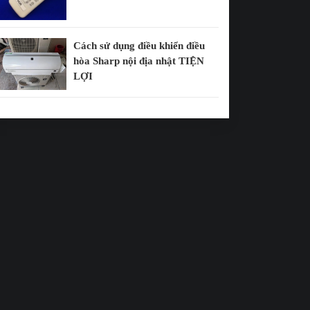
Cách sử dụng điều khiển điều
hòa Sharp nội địa nhật TIỆN
LỢI