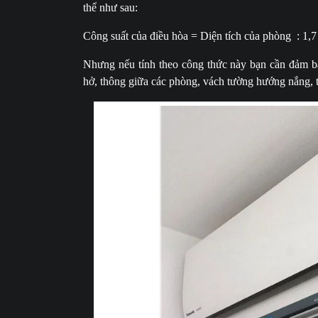
thể như sau:
Công suất của điều hòa = Diện tích của phòng : 1,7
Nhưng nếu tính theo công thức này bạn cần đảm bả
hở, thông giữa các phòng, vách tường hướng nắng, tr