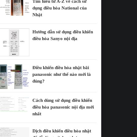
Tìm hiểu từ A-Z về cách sử
dụng điều hòa National của
Nhật
Hướng dẫn sử dụng điều khiển
điều hòa Sanyo nội địa
Điều khiển điều hòa nhật bãi
panasonic như thế nào mới là
đúng?
Cách dùng sử dụng điều khiển
điều hòa panasonic nội địa mới
nhất
Dịch điều khiển điều hòa nhật