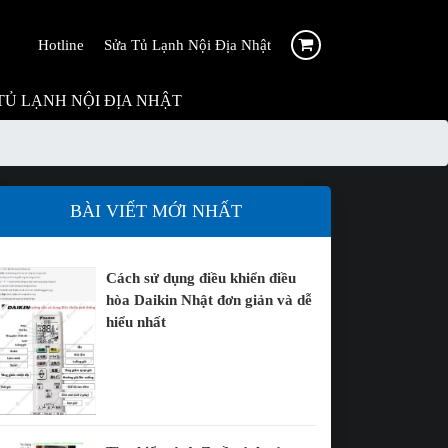
Hotline
Sửa Tủ Lạnh Nội Địa Nhật
TỦ LẠNH NỘI ĐỊA NHẬT
BÀI VIẾT MỚI NHẤT
Cách sử dụng điều khiển điều
hòa Daikin Nhật đơn giản và dễ
hiểu nhất