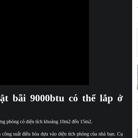
ật bãi 9000btu có thể lắp ở
hững phòng có diện tích khoảng 10m2 đến 15m2.
h công suất điều hòa dựa vào diện tích phòng của nhà bạn. Cụ