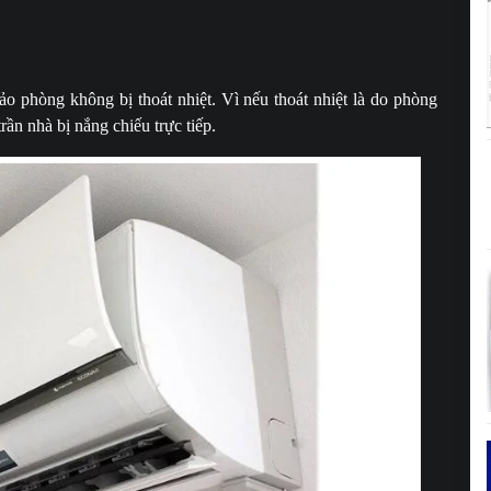
o phòng không bị thoát nhiệt. Vì nếu thoát nhiệt là do phòng
ần nhà bị nắng chiếu trực tiếp.