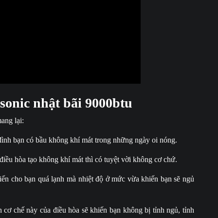
sonic nhật bãi 9000btu
ang lại:
đình bạn có bầu không khí mát trong những ngày oi nóng.
ều hòa tạo không khí mát thì có tuyệt vời không cơ chứ.
ến cho bạn quá lạnh mà nhiệt độ ở mức vừa khiến bạn sẽ ngủ
 cơ chế này của điều hòa sẽ khiến bạn không bị tỉnh ngủ, tỉnh