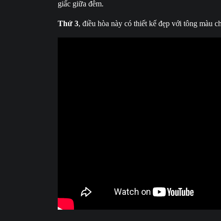
giấc giữa đêm.
Thứ 3
, điều hòa này có thiết kế đẹp với tông màu ch