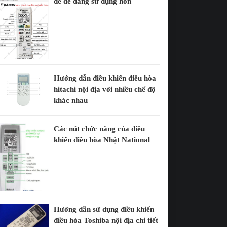
để dễ dàng sử dụng hơn
Hướng dẫn điều khiển điều hòa
hitachi nội địa với nhiều chế độ
khác nhau
Các nút chức năng của điều
khiển điều hòa Nhật National
Hướng dẫn sử dụng điều khiển
điều hòa Toshiba nội địa chi tiết