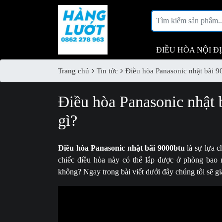
ĐIỀU HÒA NỘI Đ
Trang chủ
Tin tức
Điều hòa Panasonic nhật bãi 9
Điều hòa Panasonic nhật 
gì?
Điều hòa Panasonic nhật bãi 9000btu
là sự lựa c
chiếc điều hòa này có thể lắp được ở phòng bao 
không? Ngay trong bài viết dưới đây chúng tôi sẽ gi