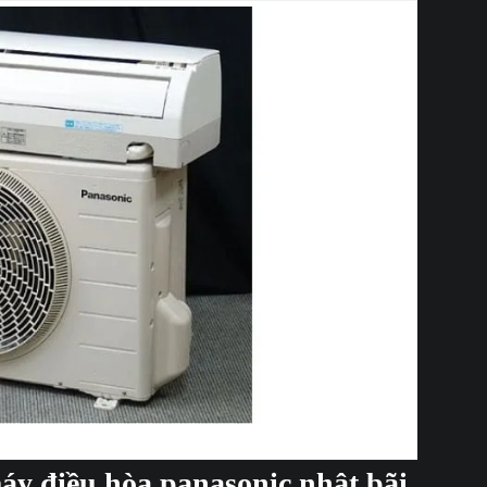
của điều hòa Panasonic
y điều hòa panasonic nhật bãi