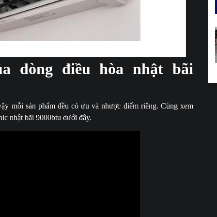
anasonic nhật bãi 9000btu
a dòng điều hòa nhật bãi
vậy mỗi sản phẩm đều có ưu và nhược điểm riêng. Cùng xem
c nhật bãi 9000btu dưới đây.