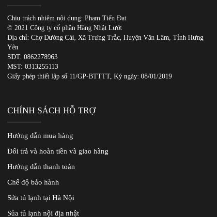
Chịu trách nhiệm nội dung: Phạm Tiến Đạt
© 2021 Công ty cổ phần Hàng Nhật Lướt
Địa chỉ: Chợ Đường Cái, Xã Trưng Trắc, Huyện Văn Lâm, Tỉnh Hưng
Yên
SDT:
0862278963
MST: 0313255113
Giấy phép thiết lập số 11/GP-BTTTT, Ký ngày: 08/01/2019
CHÍNH SÁCH HỖ TRỢ
Hướng dẫn mua hàng
Đổi trả và hoàn tiền và giao hàng
Hướng dẫn thanh toán
Chế độ bảo hành
Sửa tủ lạnh tại Hà Nội
Sủa tủ lạnh nội địa nhật