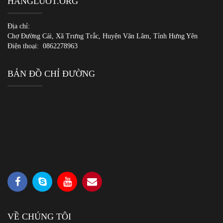
HANGLUOT.ORG
Địa chỉ:
Chợ Đường Cái, Xã Trưng Trắc, Huyện Văn Lâm, Tỉnh Hưng Yên
Điện thoại:
0862278963
BẢN ĐỒ CHỈ ĐƯỜNG
VỀ CHÚNG TÔI