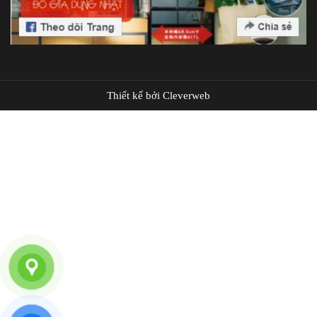
Thiết kế bởi Cleverweb