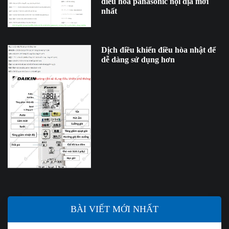
điều hòa panasonic nội địa mới
nhất
Dịch điều khiển điều hòa nhật để
dễ dàng sử dụng hơn
BÀI VIẾT MỚI NHẤT