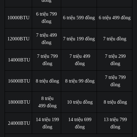
đồng
6 triệu 799
10000BTU
6 triệu 599 đồng
6 triệu 499 đồng
đồng
7 triệu 499
12000BTU
7 triệu 199 đồng
7 triệu đồng
đồng
7 triệu 799
7 triệu 499
7 triệu 299
14000BTU
đồng
đồng
đồng
7 triệu 799
16000BTU
8 triệu đồng
8 triệu 99 đồng
đồng
8 triệu
18000BTU
10 triệu đồng
8 triệu đồng
499 đồng
14 triệu 199
14 triệu 699
13 triệu 799
24000BTU
đồng
đồng
đồng