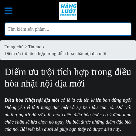
Trang chủ
Tin tức
Điểm ưu trội tích hợp trong điều hòa nhật nội địa mới
Điểm ưu trội tích hợp trong điều
hòa nhật nội địa mới
Điều hòa Nhật nội địa mới
có lẽ là cái tên khiến bạn đứng ngồi
không yên vì tính năng đặc biệt và sự bền lâu của nó. Đối với
những người đã sở hữu một chiếc điều hòa hoặc có ý định mua
chắc chắn sẽ lựa chọn nó ngay khi biết được những điểm đặc biệt
của nó. Bài viết bên dưới sẽ giúp bạn thấy rõ được điều này.