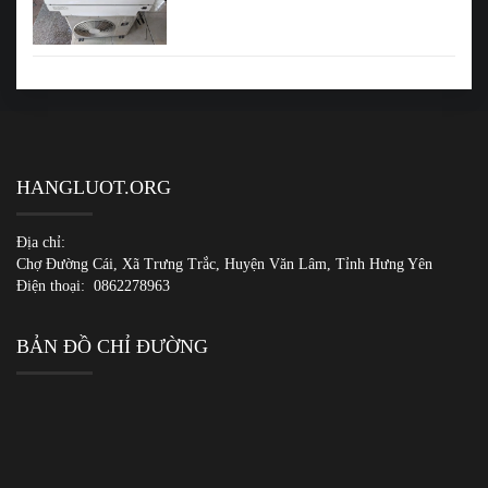
HANGLUOT.ORG
Địa chỉ:
Chợ Đường Cái, Xã Trưng Trắc, Huyện Văn Lâm, Tỉnh Hưng Yên
Điện thoại:
0862278963
BẢN ĐỒ CHỈ ĐƯỜNG