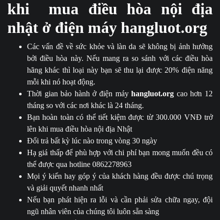
khi mua điều hòa nội địa
nhật ở điện máy hangluot.org
Các vấn đề về sức khỏe và làn da sẽ không bị ảnh hưởng
bởi điều hòa này. Nếu mang ra so sánh với các điều hòa
hãng khác thì loại này bạn sẽ thu lại được 20% điện năng
mỗi khi nó hoạt động.
Thời gian bảo hành ở điện máy
hangluot.org
cao hơn 12
tháng so với các nơi khác là 24 tháng.
Bạn hoàn toàn có thể tiết kiệm được từ 300.000 VNĐ trở
lên khi mua điều hòa nội địa Nhật
Đổi trả bất kỳ lúc nào trong vòng 30 ngày
Hạ giá thấp để phù hợp với chi phí bạn mong muốn đều có
thể được qua hotline
0862278963
Mọi ý kiến hay góp ý của khách hàng đều được chú trọng
và giải quyết nhanh nhất
Nếu bạn phát hiện ra lỗi và cần phải sửa chữa ngay, đội
ngũ nhân viên của chúng tôi luôn sẵn sàng