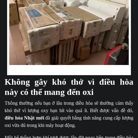
Điều hòa được lắp đặt cẩn thận trong từng góc phòng
Không gây khó thở vì điều hòa
này có thể mang đến oxi
Thông thường nếu bạn ở lâu trong điều hòa sẽ thường cảm thấy
khó thở vì lượng oxy bạn hít vào quá ít. Biết được vấn đề đó,
điều hòa Nhật mới
đã giải quyết bằng tính năng cung cấp lượng
oxi vừa đủ trong khi máy hoạt động.
Một hệ thống bơm khí tươi được lắp đặt ngay bên trong điều hòa