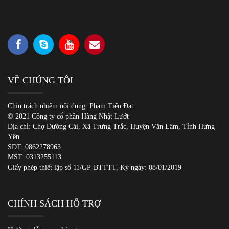
VỀ CHÚNG TÔI
Chịu trách nhiệm nội dung: Phạm Tiến Đạt
© 2021 Công ty cổ phần Hàng Nhật Lướt
Địa chỉ: Chợ Đường Cái, Xã Trưng Trắc, Huyện Văn Lâm, Tỉnh Hưng
Yên
SDT:
0862278963
MST: 0313255113
Giấy phép thiết lập số 11/GP-BTTTT, Ký ngày: 08/01/2019
CHÍNH SÁCH HỖ TRỢ