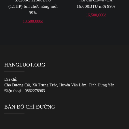
(1,5HP) full chức năng mới
16.000BTU mới 99%
99%
16,500,000
₫
13,500,000
₫
HANGLUOT.ORG
Địa chỉ:
Chợ Đường Cái, Xã Trưng Trắc, Huyện Văn Lâm, Tỉnh Hưng Yên
Điện thoại:
0862278963
BẢN ĐỒ CHỈ ĐƯỜNG