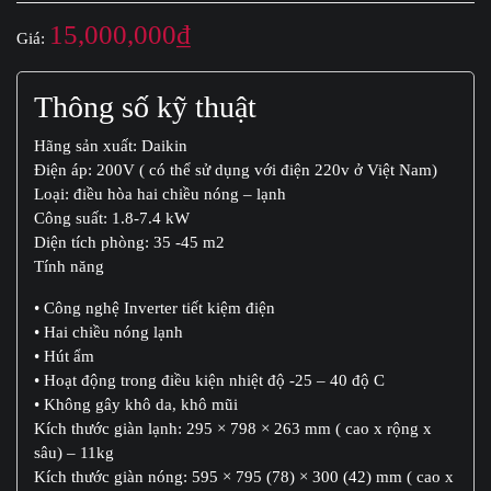
15,000,000
₫
Giá:
Thông số kỹ thuật
Hãng sản xuất: Daikin
Điện áp: 200V ( có thể sử dụng với điện 220v ở Việt Nam)
Loại: điều hòa hai chiều nóng – lạnh
Công suất: 1.8-7.4 kW
Diện tích phòng: 35 -45 m2
Tính năng
• Công nghệ Inverter tiết kiệm điện
• Hai chiều nóng lạnh
• Hút ẩm
• Hoạt động trong điều kiện nhiệt độ -25 – 40 độ C
• Không gây khô da, khô mũi
Kích thước giàn lạnh: 295 × 798 × 263 mm ( cao x rộng x
sâu) – 11kg
Kích thước giàn nóng: 595 × 795 (78) × 300 (42) mm ( cao x