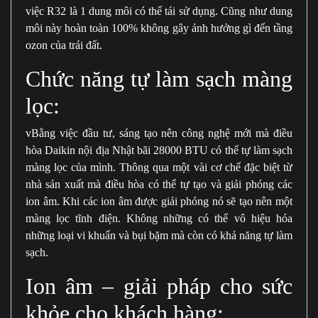
việc R32 là 1 dung môi có thể tái sử dụng. Cũng như dung
môi này hoàn toàn 100% không gây ảnh hưởng gì đến tầng
ozon của trái đất.
Chức năng tự làm sạch màng
lọc:
vBằng việc đầu tư, sáng tạo nên công nghệ mới mà điều
hòa Daikin nội địa Nhật bãi 28000 BTU có thể tự làm sạch
màng lọc của mình. Thông qua một vài cơ chế đặc biệt từ
nhà sản xuất mà điều hòa có thể tự tạo và giải phóng các
ion âm. Khi các ion âm được giải phóng nó sẽ tạo nên một
màng lọc tĩnh điện. Không những có thể vô hiệu hóa
những loại vi khuẩn và bụi bặm mà còn có khả năng tự làm
sạch.
Ion âm – giải pháp cho sức
khỏe cho khách hàng: