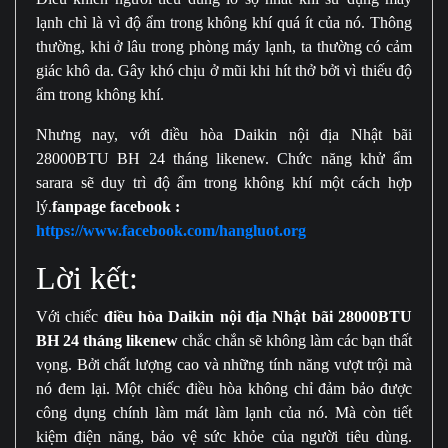
lạnh chì là vì độ ẩm trong không khí quá ít của nó. Thông
thường, khi ở lâu trong phòng máy lạnh, ta thường có cảm
giác khô da. Gây khó chịu ở mũi khi hít thở bởi vì thiếu độ
ẩm trong không khí.
Nhưng nay, với điều hòa Daikin nội địa Nhật bãi
28000BTU BH 24 tháng likenew. Chức năng khử ẩm
sarara sẽ duy trì độ ẩm trong không khí một cách hợp
lý.
fanpage facebook :
https://www.facebook.com/hangluot.org
Lời kết:
Với chiếc
điều hòa Daikin nội địa Nhật bãi 28000BTU
BH 24 tháng likenew
chắc chắn sẽ không làm các bạn thất
vọng. Bởi chất lượng cao và những tính năng vượt trội mà
nó đem lại. Một chiếc điều hòa không chỉ đảm bảo được
công dụng chính làm mát làm lạnh của nó. Mà còn tiết
kiệm điện năng, bảo vệ sức khỏe của người tiêu dùng.