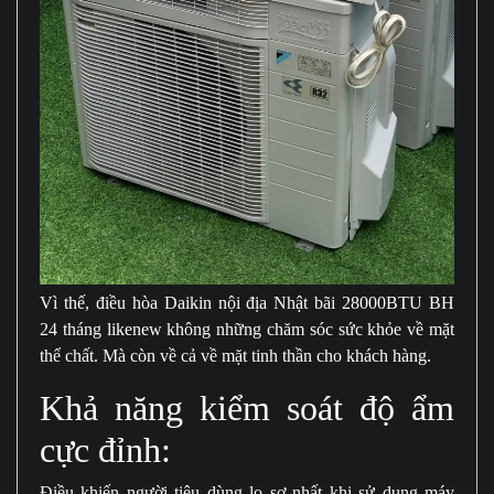
Vì thế, điều hòa Daikin nội địa Nhật bãi 28000BTU BH
24 tháng likenew không những chăm sóc sức khỏe về mặt
thể chất. Mà còn về cả về mặt tinh thần cho khách hàng.
Khả năng kiểm soát độ ẩm
cực đỉnh:
Điều khiến người tiêu dùng lo sợ nhất khi sử dụng máy