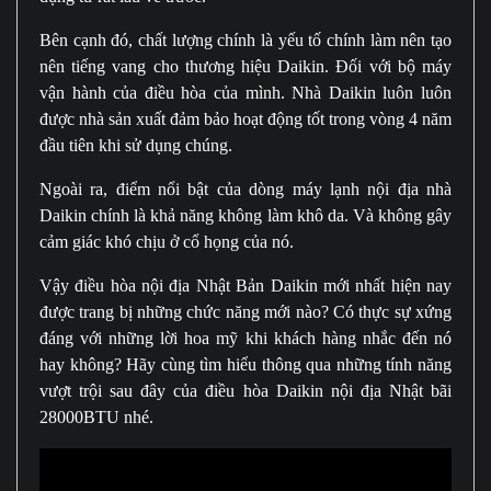
Bên cạnh đó, chất lượng chính là yếu tố chính làm nên tạo
nên tiếng vang cho thương hiệu Daikin. Đối với bộ máy
vận hành của điều hòa của mình. Nhà Daikin luôn luôn
được nhà sản xuất đảm bảo hoạt động tốt trong vòng 4 năm
đầu tiên khi sử dụng chúng.
Ngoài ra, điểm nổi bật của dòng máy lạnh nội địa nhà
Daikin chính là khả năng không làm khô da. Và không gây
cảm giác khó chịu ở cổ họng của nó.
Vậy điều hòa nội địa Nhật Bản Daikin mới nhất hiện nay
được trang bị những chức năng mới nào? Có thực sự xứng
đáng với những lời hoa mỹ khi khách hàng nhắc đến nó
hay không? Hãy cùng tìm hiểu thông qua những tính năng
vượt trội sau đây của điều hòa Daikin nội địa Nhật bãi
28000BTU nhé.