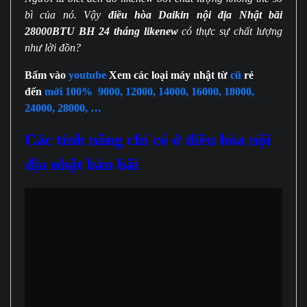
lượng
bì của nó. Vậy
điều hòa Daikin nội địa Nhật bãi
28000BTU BH 24 tháng likenew
có thực sự chất lượng
như lời đồn?
Bấm vào
youtube
Xem các loại máy nhật từ
cũ
rẻ
đến
mới 100% 9000, 12000, 14000, 16000, 18000,
24000, 28000, …
Các tính năng chỉ có ở điều hòa nội
địa nhật bản bãi