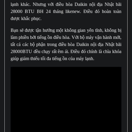
lạnh khác. Nhưng với điều hòa Daikin nội địa Nhật bãi
28000 BTU BH 24 tháng likenew. Điều đó hoàn toàn
được khắc phục.
Bạn sẽ được tận hưởng một không gian yên tĩnh, không bị
làm phiền bởi tiếng ồn điều hòa. Với bộ máy vận hành mới,
tất cả các bộ phận trong điều hòa Daikin nội địa Nhật bãi
28000BTU đều chạy rất êm ái. Điều đó chính là chìa khóa
giúp giảm thiểu tối đa tiếng ồn của máy lạnh.