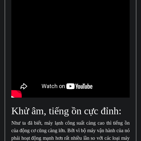
Khử âm, tiếng ồn cực đỉnh:
Như ta đã biết, máy lạnh công suất càng cao thì tiếng ồn
của động cơ cũng càng lớn. Bởi vì bộ máy vận hành của nó
phải hoạt động mạnh hơn rất nhiều lần so với các loại máy