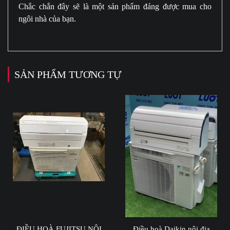
Chắc chắn đây sẽ là một sản phẩm đáng được mua cho
ngôi nhà của bạn.
SẢN PHẨM TƯƠNG TỰ
ĐIỀU HOÀ FUJITSU NỘI
Điều hoà Daikin nội địa