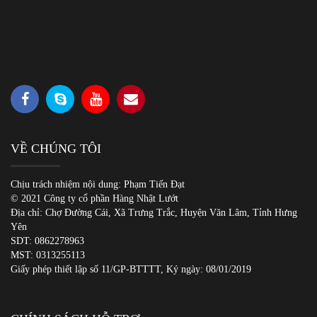
VỀ CHÚNG TÔI
Chịu trách nhiệm nội dung: Phạm Tiến Đạt
© 2021 Công ty cổ phần Hàng Nhật Lướt
Địa chỉ: Chợ Đường Cái, Xã Trưng Trắc, Huyện Văn Lâm, Tỉnh Hưng
Yên
SDT:
0862278963
MST: 0313255113
Giấy phép thiết lập số 11/GP-BTTTT, Ký ngày: 08/01/2019