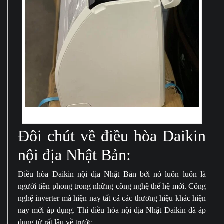
Khả năng lọc vi khuẩn vượt trội
Đôi chút về điều hòa Daikin
nội địa Nhật Bản:
Điều hòa Daikin nội địa Nhật Bản bởi nó luôn luôn là
người tiên phong trong những công nghệ thế hệ mới. Công
nghệ inverter mà hiện nay tất cả các thương hiệu khác hiện
nay mới áp dụng. Thì điều hòa nội địa Nhật Daikin đã áp
dụng từ rất lâu về trước.