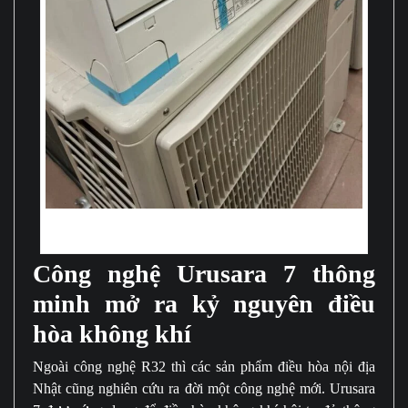
Máy điều hòa nội địa Nhật bãi là thiết bị khá quen thuộc và được rất
nhiều người lựa chọn
Công nghệ Urusara 7 thông
minh mở ra kỷ nguyên điều
hòa không khí
Ngoài công nghệ R32 thì các sản phẩm điều hòa nội địa
Nhật cũng nghiên cứu ra đời một công nghệ mới. Urusara