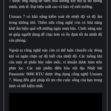
7 được ứng dụng để điều hòa không khí hội tụ đủ thông
minh, tinh tế. Đạt hiệu suất cao và bảo vệ môi trường.
Urusara 7 có khả năng kiểm soát tốt nhiệt độ và độ ẩm
trong không khí. Thêm nữa công nghệ còn có khả năng
khử ẩm hiệu quả với những ngày mưa bão. Chức năng này
sẽ giúp người dùng dễ chịu hơn và ổn định tối đa nhiệt độ
của phòng.
Ngoài ra công nghệ này còn có thể luân chuyển các dòng
khí và ngăn chặn sự độ biết của nhiệt độ. Các luồng khí
của máy sẽ phân hủy nấm mốc, vi khuẩn được bám trên
phin lọc. Các sản phẩm điều hòa nội địa Nhật bãi
Panasonic 9000 BTU được ứng dụng công nghệ Urusara
7. Mang đến giải pháp tối ưu cho cuộc sống của bạn trong
lành và tiết kiệm nhất.