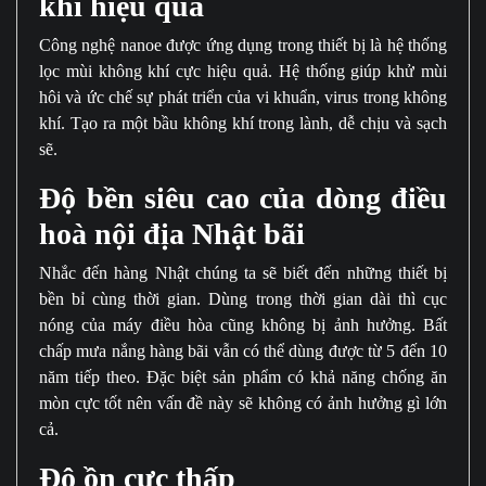
khí hiệu quả
Công nghệ nanoe được ứng dụng trong thiết bị là hệ thống
lọc mùi không khí cực hiệu quả. Hệ thống giúp khử mùi
hôi và ức chế sự phát triển của vi khuẩn, virus trong không
khí. Tạo ra một bầu không khí trong lành, dễ chịu và sạch
sẽ.
Độ bền siêu cao của dòng điều
hoà nội địa Nhật bãi
Nhắc đến hàng Nhật chúng ta sẽ biết đến những thiết bị
bền bỉ cùng thời gian. Dùng trong thời gian dài thì cục
nóng của máy điều hòa cũng không bị ảnh hưởng. Bất
chấp mưa nắng hàng bãi vẫn có thể dùng được từ 5 đến 10
năm tiếp theo. Đặc biệt sản phẩm có khả năng chống ăn
mòn cực tốt nên vấn đề này sẽ không có ảnh hưởng gì lớn
cả.
Độ ồn cực thấp