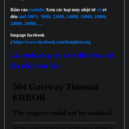
Bấm vào
youtube
Xem các loại máy nhật từ
cũ
rẻ
đến
mới 100% 9000, 12000, 14000, 16000, 18000,
24000, 28000, …
fanpage facebook
:
https://www.facebook.com/hangluot.org
Các tính năng chỉ có ở điều hòa nội
địa nhật bản bãi :