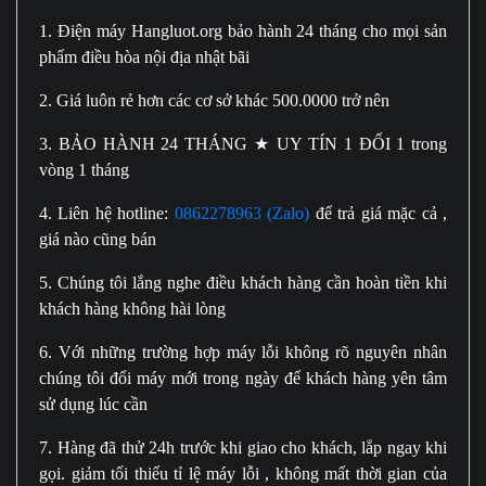
1. Điện máy Hangluot.org bảo hành 24 tháng cho mọi sản
phẩm điều hòa nội địa nhật bãi
2. Giá luôn rẻ hơn các cơ sở khác 500.0000 trở nên
3. BẢO HÀNH 24 THÁNG ★ UY TÍN 1 ĐỔI 1 trong
vòng 1 tháng
4. Liên hệ hotline:
0862278963 (Zalo)
để trả giá mặc cả ,
giá nào cũng bán
5. Chúng tôi lắng nghe điều khách hàng cần hoàn tiền khi
khách hàng không hài lòng
6. Với những trường hợp máy lỗi không rõ nguyên nhân
chúng tôi đổi máy mới trong ngày để khách hàng yên tâm
sử dụng lúc cần
7. Hàng đã thử 24h trước khi giao cho khách, lắp ngay khi
gọi. giảm tối thiểu tỉ lệ máy lỗi , không mất thời gian của