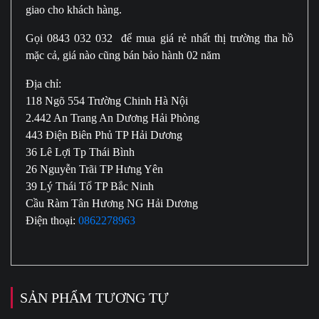
giao cho khách hàng.
Gọi 0843 032 032 để mua giá rẻ nhất thị trường tha hồ
mặc cả, giá nào cũng bán bảo hành 02 năm
Địa chỉ:
118 Ngõ 554 Trường Chinh Hà Nội
2.442 An Trang An Dương Hải Phòng
443 Điện Biên Phủ TP Hải Dương
36 Lê Lợi Tp Thái Bình
26 Nguyễn Trãi TP Hưng Yên
39 Lý Thái Tổ TP Bắc Ninh
Cầu Ràm Tân Hương NG Hải Dương
Điện thoại:
0862278963
SẢN PHẨM TƯƠNG TỰ