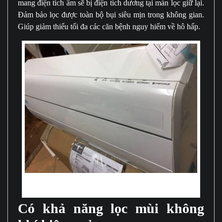
mang điện tích âm sẽ bị điện tích dương tại màn lọc giữ lại.
Đảm bảo lọc được toàn bộ bụi siêu mịn trong không gian.
Giúp giảm thiểu tối đa các căn bệnh nguy hiểm về hô hấp.
Công nghệ nanoe được ứng dụng là hệ thống lọc mùi không khí cực hiệu
quả
Có khả năng lọc mùi không