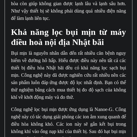
hòa còn giúp không gian được lạnh lâu và lạnh sâu hơn.
Như vậy thiết bị sẽ không phải dùng quá nhiều điện năng
để làm lạnh liên tục.
Khả năng lọc bụi mịn từ máy
điều hoà nội địa Nhật bãi
Bụi mịn là nguyên nhân dẫn đến rất nhiều căn bệnh nguy
hiểm về đường hô hấp. Hiểu được điều này nên tất cả các
thiết bị điều hòa Nhật bãi đều có khả năng lọc sạch bụi
mịn. Công nghệ này đã được nghiên cứu rất nhiều nên các
sản phẩm luôn đáp ứng được độ lọc nhất định. Bạn có thể
thử nghiệm bằng cách mua thiết bị đo độ sạch của không
khí về khởi động máy và đo thử.
Công nghệ lọc bụi mịn được ứng dụng là Nanoe-G. Công
nghệ này có tác dụng giải phóng các ion âm xung quanh để
điều hòa không khó. Các ion này sẽ gắn kết bụi trong
không khí vào ống nạp khí của thiết bị. Sau đó hạt bụi mịn