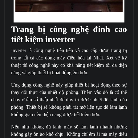
Điều hòa nội địa Nhật bãi có công nghệ cao và nhiều chức năng mới
Trang bị công nghệ đỉnh cao
tiết kiệm inverter
Inverter là công nghệ tiên tiến và cao cấp được trang bị
trong tất cả các dòng máy điều hòa tại Nhật. Xét về kỹ
thuật thì công nghệ này có khả năng tiết kiệm tối đa điện
năng và giúp thiết bị hoạt động êm hơn.
Ứng dụng công nghệ này giúp thiết bị hoạt động theo sự
thay đổi thực của nhiệt độ phòng. Thêm vào đó là có thể
chạy ở tần số thấp nhất để duy trì được nhiệt độ lạnh của
phòng. Thiết bị sẽ không phải tắt mở liên tục để làm lạnh
không gian nên điện năng được tiết kiệm hơn.
Nếu như không đủ lạnh máy sẽ làm lạnh nhanh nhưng
không gây ồn ào khó chịu. Không chỉ êm ái mà máy điều