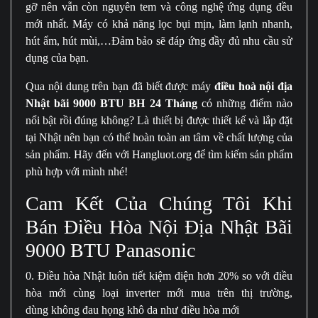
gỡ nên vẫn còn nguyên tem và công nghệ ứng dụng đều
mới nhất. Máy có khả năng lọc bụi mịn, làm lạnh nhanh,
hút ẩm, hút mùi,…Đảm bảo sẽ đáp ứng đầy đủ nhu cầu sử
dụng của bạn.
Qua nội dung trên bạn đã biết được máy
điều hoà nội địa
Nhật bãi
9000 BTU BH 24 Tháng
có những điểm nào
nổi bật rồi đúng không? Là thiết bị được thiết kế và lắp đặt
tại Nhật nên bạn có thể hoàn toàn an tâm về chất lượng của
sản phẩm. Hãy đến với Hangluot.org để tìm kiếm sản phẩm
phù hợp với mình nhé!
Cam Kết Của Chúng Tôi Khi
Bán Điều Hòa Nội Địa Nhật Bãi
9000 BTU Panasonic
0. Điều hòa Nhật luôn tiết kiệm điện hơn 20% so với điều
hòa mới cùng loại inverter mới mua trên thị trường,
dùng không đau họng khô da như điều hòa mới