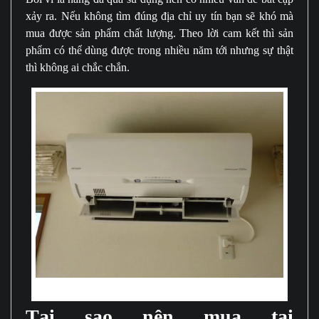
xảy ra. Nếu không tìm đúng địa chỉ uy tín bạn sẽ khó mà
mua được sản phẩm chất lượng. Theo lời cam kết thì sản
phẩm có thể dùng được trong nhiều năm tới nhưng sự thật
thì không ai chắc chắn.
điều hòa panasonic 9000 btu full chức năng
Tại sao nên mua tại