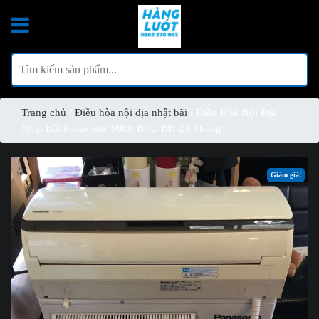
Trang chủ
/
Điều hòa nội địa nhật bãi
/ Điều Hòa Nội Địa
Nhật Bãi Panasonic 9000 BTU BH 24 Tháng
Giảm giá!