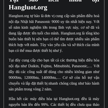
Hangluot.org
Hangluot.org tự hào là đơn vị cung cấp sản phẩm điều hoà
nội địa Nhật bãi Panasonic 9000 uy tín nhất hiện nay. Với
số năm kinh nghiệm lớn trong lĩnh vực này, cơ sở đã và
đang lập được tên tuổi cho mình. Hangluot.org là tổng kho
buôn bán thiết bị nên bạn có thể tìm được nhiều sản phẩm
thích hợp với mình. Tùy vào yêu cầu và sở thích của mình
bạn có thể mua được thiết bị như ý.
Tại đây cung cấp cho bạn tất cả các thương hiệu điều hòa
nội địa như Daikin, Fujitsu, Mitsubishi, Panasonic,… Với
đầy đủ các công suất để dùng cho nhiều không gian như
9000btu, 12000btu, 14000btu,… Cơ sở còn hỗ trợ vận
chuyển và lắp đặt thiết bị nhanh chóng cũng như bảo hành
sản phẩm trong vòng 2 năm.
Hầu hết các máy điều hòa tại Hangluot.org đều là máy
nguyên bản lên đến 99%. Các thiết bị đều chưa qua tháo