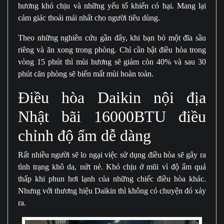
hương khó chịu và những yếu tố khiến có hại. Mang lại
cảm giác thoải mái nhất cho người tiêu dùng.
Theo những nghiên cứu gần đây, khi bạn bỏ một đĩa sầu
riêng và ăn xong trong phòng. Chỉ cần bật điều hòa trong
vòng 15 phút thì mùi hương sẽ giảm còn 40% và sau 30
phút căn phòng sẽ biến mất mùi hoàn toàn.
Điều hòa Daikin nội địa
Nhật bãi 16000BTU điều
chỉnh độ ẩm dễ dàng
Rất nhiều người sẽ lo ngại việc sử dụng điều hòa sẽ gây ra
tình trạng khô da, nứt nẻ. Khó chịu ở mũi vì độ ẩm quá
thấp khi phun hơi lạnh của những chiếc điều hòa khác.
Nhưng với thương hiệu Daikin thì không có chuyện đó xảy
ra.