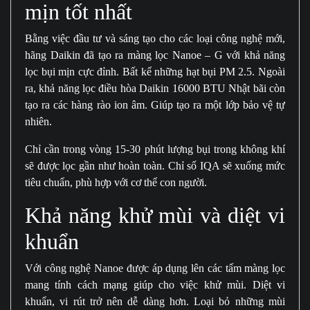
mịn tốt nhất
Bằng việc đầu tư và sáng tạo cho các loại công nghệ mới,
hãng Daikin đã tạo ra màng lọc Nanoe – G với khả năng
lọc bụi mịn cực đỉnh. Bất kể những hạt bụi PM 2.5. Ngoài
ra, khả năng lọc điều hòa Daikin 16000 BTU Nhật bãi còn
tạo ra các hàng rào ion âm. Giúp tạo ra một lớp bảo vệ tự
nhiên.
Chỉ cần trong vòng 15-30 phút lượng bụi trong không khí
sẽ được lọc gần như hoàn toàn. Chỉ số IQA sẽ xuống mức
tiêu chuẩn, phù hợp với cơ thể con người.
Khả năng khử mùi và diệt vi
khuẩn
Với công nghệ Nanoe được áp dụng lên các tấm màng lọc
mang tính cách mạng giúp cho việc khử mùi. Diệt vi
khuẩn, vi rút trở nên dễ dàng hơn. Loại bỏ những mùi