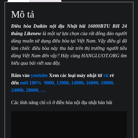
BH
Mô tả
24
THÁNG
LIKENEW
Điều hòa Daikin nội địa Nhật bãi 16000BTU BH 24
số
tháng Likenew
là một sự lựa chọn của rất đông đảo người
lượng
dùng muốn sử dụng điều hòa tại Việt Nam. Vậy điều gì đã
làm chiếc điều hòa này thu hút trên thị trường người tiêu
dùng Việt Nam đến vậy? Hãy cùng HANGLUOT.ORG tìm
hiểu qua bài viết sau đây.
Bấm vào
youtube
Xem các loại máy nhật từ
cũ
rẻ
đến
mới 100% 9000, 12000, 14000, 16000, 18000,
24000, 28000, …
Các tính năng chỉ có ở điều hòa nội địa nhật bản bãi