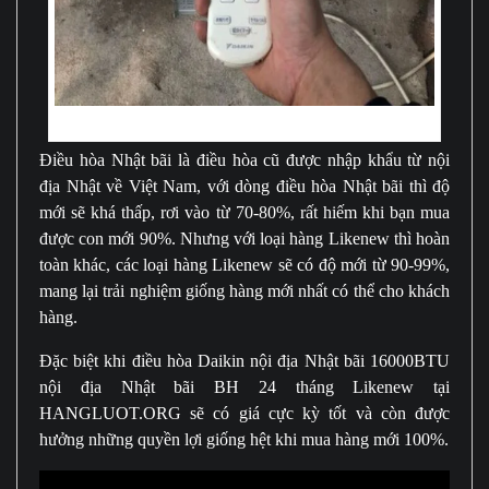
Điều hòa siêu bền, vận hành tốt
Điều hòa Nhật bãi là điều hòa cũ được nhập khẩu từ nội
địa Nhật về Việt Nam, với dòng điều hòa Nhật bãi thì độ
mới sẽ khá thấp, rơi vào từ 70-80%, rất hiếm khi bạn mua
được con mới 90%. Nhưng với loại hàng Likenew thì hoàn
toàn khác, các loại hàng Likenew sẽ có độ mới từ 90-99%,
mang lại trải nghiệm giống hàng mới nhất có thể cho khách
hàng.
Đặc biệt khi điều hòa Daikin nội địa Nhật bãi 16000BTU
nội địa Nhật bãi BH 24 tháng Likenew tại
HANGLUOT.ORG sẽ có giá cực kỳ tốt và còn được
hưởng những quyền lợi giống hệt khi mua hàng mới 100%.