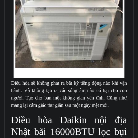
Hoạt động êm ái, chống ồn cực tốt
Điều hòa sẽ không phát ra bất kỳ tiếng động nào khi vận
hành. Và không tạo ra các sóng âm nào có hại cho con
người. Tạo cho bạn một không gian yên tĩnh. Cũng như
mang lại cảm giác thư giãn sau một ngày mệt mỏi.
Điều hòa Daikin nội địa
Nhật bãi 16000BTU lọc bụi