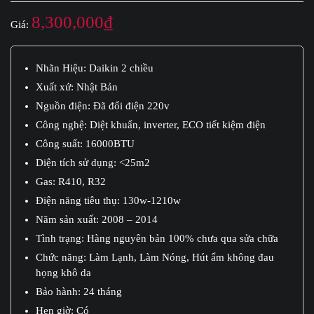
8,300,000
₫
Giá:
Nhãn Hiệu: Daikin 2 chiều
Xuất xứ: Nhật Bản
Nguồn điện: Đã đổi điện 220v
Công nghệ: Diệt khuẩn, inverter, ECO tiết kiệm điện
Công suất: 16000BTU
Diện tích sử dụng: <25m2
Gas: R410, R32
Điện năng tiêu thụ: 130w-1210w
Năm sản xuất: 2008 – 2014
Tình trạng: Hàng nguyên bản 100% chưa qua sửa chữa
Chức năng: Làm Lạnh, Làm Nóng, Hút ẩm không đau
họng khô da
Bảo hành: 24 tháng
Hẹn giờ: Có