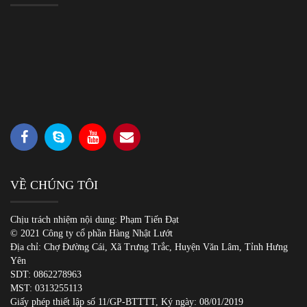
VỀ CHÚNG TÔI
Chịu trách nhiệm nội dung: Phạm Tiến Đạt
© 2021 Công ty cổ phần Hàng Nhật Lướt
Địa chỉ: Chợ Đường Cái, Xã Trưng Trắc, Huyện Văn Lâm, Tỉnh Hưng
Yên
SDT:
0862278963
MST: 0313255113
Giấy phép thiết lập số 11/GP-BTTTT, Ký ngày: 08/01/2019