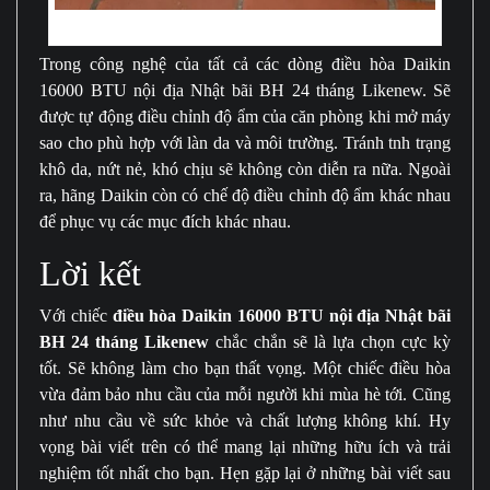
Điều hòa Daikin nội địa Nhật bãi 16000BTU điều chỉnh độ ẩm dễ dàng
Trong công nghệ của tất cả các dòng điều hòa Daikin
16000 BTU nội địa Nhật bãi BH 24 tháng Likenew. Sẽ
được tự động điều chỉnh độ ẩm của căn phòng khi mở máy
sao cho phù hợp với làn da và môi trường. Tránh tnh trạng
khô da, nứt nẻ, khó chịu sẽ không còn diễn ra nữa. Ngoài
ra, hãng Daikin còn có chế độ điều chỉnh độ ẩm khác nhau
để phục vụ các mục đích khác nhau.
Lời kết
Với chiếc
điều hòa Daikin 16000 BTU nội địa Nhật bãi
BH 24 tháng Likenew
chắc chắn sẽ là lựa chọn cực kỳ
tốt. Sẽ không làm cho bạn thất vọng. Một chiếc điều hòa
vừa đảm bảo nhu cầu của mỗi người khi mùa hè tới. Cũng
như nhu cầu về sức khỏe và chất lượng không khí. Hy
vọng bài viết trên có thể mang lại những hữu ích và trải
nghiệm tốt nhất cho bạn. Hẹn gặp lại ở những bài viết sau