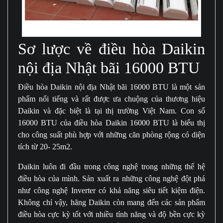
Điều hòa Daikin nội địa Nhật bãi 16000BTU
Sơ lược về điều hòa Daikin
nội địa Nhật bãi 16000 BTU
Điều hòa Daikin nội địa Nhật bãi 16000 BTU là một sản
phẩm nổi tiếng và rất được ưa chuộng của thương hiệu
Daikin và đặc biệt là tại thị trường Việt Nam. Con số
16000 BTU của điều hòa Daikin 16000 BTU là biểu thị
cho công suất phù hợp với những căn phòng rộng có diện
tích từ 20- 25m2.
Daikin luôn đi đầu trong công nghệ trong những thế hệ
điều hòa của mình. Sản xuất ra những công nghệ đột phá
như công nghệ Inverter có khả năng siêu tiết kiệm điện.
Không chỉ vậy, hãng Daikin còn mang đến các sản phẩm
điều hòa cực kỳ tốt với nhiều tính năng và độ bền cực kỳ