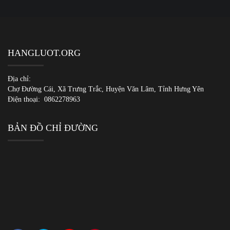
HANGLUOT.ORG
Địa chỉ:
Chợ Đường Cái, Xã Trưng Trắc, Huyện Văn Lâm, Tỉnh Hưng Yên
Điện thoại:
0862278963
BẢN ĐỒ CHỈ ĐƯỜNG