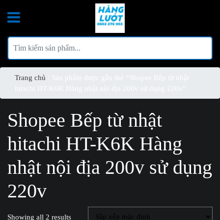
Trang chủ
/ Sản phẩm được gắn thẻ “Shopee Bếp từ nhật
hitachi HT-K6K Hàng nhật nội địa 200v sử dụng 220v”
Shopee Bếp từ nhật
hitachi HT-K6K Hàng
nhật nội địa 200v sử dụng
220v
Showing all 2 results