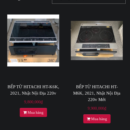
BẾP TỪ HITACHI HT-K6K,
BẾP TỪ HITACHI HT-
2021, Nhật Nội Địa 220v
M6K, 2021, Nhật Nội Địa
220v Mới
9,800,000
₫
9,900,000
₫
Mua hàng
Mua hàng